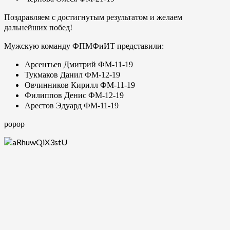
Поздравляем с достигнутым результатом и желаем
дальнейших побед!
Мужскую команду ФПМФиИТ представили:
Арсентьев Дмитрий ФМ-11-19
Тукмаков Данил ФМ-12-19
Овчинников Кирилл ФМ-11-19
Филиппов Денис ФМ-12-19
Арестов Эдуард ФМ-11-19
ророр