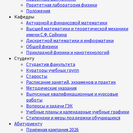
Раритетная лаборатория физики
Положения
Кафедры
Актуарной и финансовой математики
Высшей математики и теоретической механики
имени С.Ф. Сайкина
Дискретной математики и информатики
Общей физики
Прикладной физики и нанотехнологий
Студенту
Студактив факультета
Кураторы учебных групп
Старосты
Расписание занятий, экзаменов и практик
Методические указания
Выпускные квалификационные и курсовые
работы
Вопросы и задачи ГЭК
Учебные планы и календарные учебные графики
Стипендии и меры поддержки обучающихся
Абитуриенту
Приёмная кампания 2026