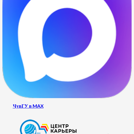
ЧувГУ в MAX