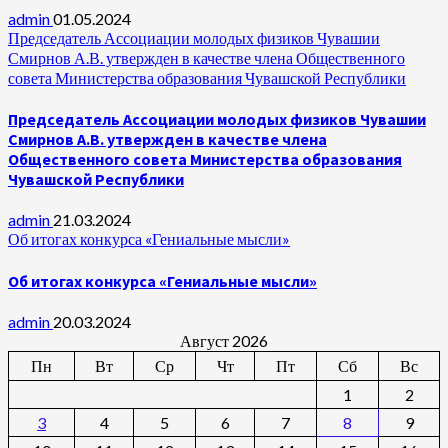
admin
01.05.2024
Председатель Ассоциации молодых физиков Чувашии
Смирнов А.В. утвержден в качестве члена Общественного
совета Министерства образования Чувашской Республики
Председатель Ассоциации молодых физиков Чувашии
Смирнов А.В. утвержден в качестве члена
Общественного совета Министерства образования
Чувашской Республики
admin
21.03.2024
Об итогах конкурса «Гениальные мысли»
Об итогах конкурса «Гениальные мысли»
admin
20.03.2024
Август 2026
Пн
Вт
Ср
Чт
Пт
Сб
Вс
1
2
3
4
5
6
7
8
9