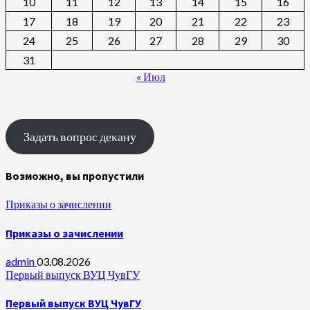
10
11
12
13
14
15
16
17
18
19
20
21
22
23
24
25
26
27
28
29
30
31
« Июл
Задать вопрос декану
Возможно, вы пропустили
Приказы о зачислении
Приказы о зачислении
admin
03.08.2026
Первый выпуск ВУЦ ЧувГУ
Первый выпуск ВУЦ ЧувГУ