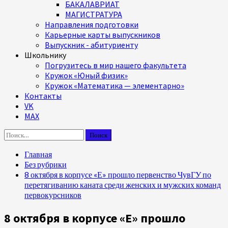
БАКАЛАВРИАТ
МАГИСТРАТУРА
Направления подготовки
Карьерные карты выпускников
Выпускник - абитуриенту
Школьнику
Погрузитесь в мир нашего факультета
Кружок «Юный физик»
Кружок «Математика — элементарно»
Контакты
VK
MAX
Найти:
Главная
Без рубрики
8 октября в корпусе «Е» прошло первенство ЧувГУ по
перетягиванию каната среди женских и мужских команд
первокурсников
8 октября в корпусе «Е» прошло