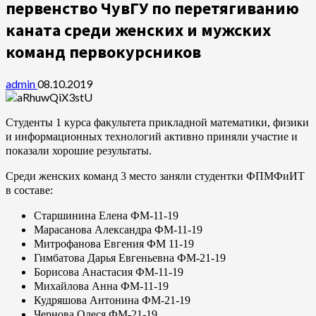
первенство ЧувГУ по перетягиванию
каната среди женских и мужских
команд первокурсников
admin
08.10.2019
Студенты 1 курса факультета прикладной математики, физики
и информационных технологий активно приняли участие и
показали хорошие результаты.
Среди женских команд 3 место заняли студентки ФПМФиИТ
в составе:
Старшинина Елена ФМ-11-19
Марасанова Александра ФМ-11-19
Митрофанова Евгения ФМ 11-19
Гимбатова Дарья Евгеньевна ФМ-21-19
Борисова Анастасия ФМ-11-19
Михайлова Анна ФМ-11-19
Кудряшова Антонина ФМ-21-19
Чернова Олеся ФМ-21-19