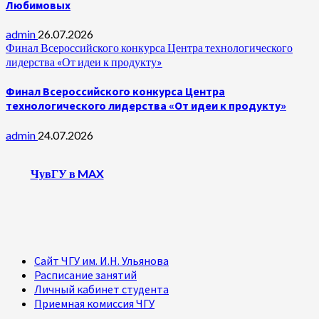
Любимовых
admin
26.07.2026
Финал Всероссийского конкурса Центра технологического
лидерства «От идеи к продукту»
Финал Всероссийского конкурса Центра
технологического лидерства «От идеи к продукту»
admin
24.07.2026
ЧувГУ в MAX
Сайт ЧГУ им. И.Н. Ульянова
Расписание занятий
Личный кабинет студента
Приемная комиссия ЧГУ