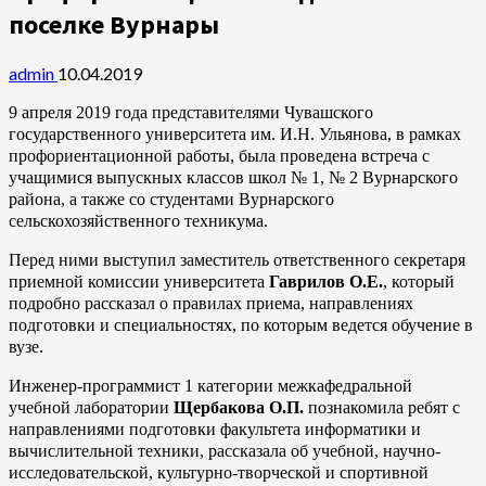
поселке Вурнары
admin
10.04.2019
9 апреля 2019 года представителями Чувашского
государственного университета им. И.Н. Ульянова, в рамках
профориентационной работы, была проведена встреча с
учащимися выпускных классов школ № 1, № 2 Вурнарского
района, а также со студентами Вурнарского
сельскохозяйственного техникума.
Перед ними выступил заместитель ответственного секретаря
приемной комиссии университета
Гаврилов О.Е.
, который
подробно рассказал о правилах приема, направлениях
подготовки и специальностях, по которым ведется обучение в
вузе.
Инженер-программист 1 категории межкафедральной
учебной лаборатории
Щербакова О.П.
познакомила ребят с
направлениями подготовки факультета информатики и
вычислительной техники, рассказала об учебной, научно-
исследовательской, культурно-творческой и спортивной