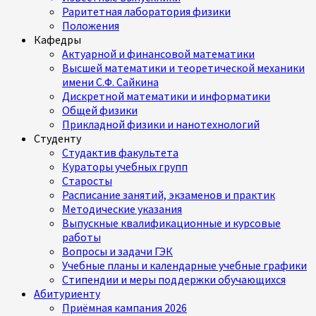
Раритетная лаборатория физики
Положения
Кафедры
Актуарной и финансовой математики
Высшей математики и теоретической механики
имени С.Ф. Сайкина
Дискретной математики и информатики
Общей физики
Прикладной физики и нанотехнологий
Студенту
Студактив факультета
Кураторы учебных групп
Старосты
Расписание занятий, экзаменов и практик
Методические указания
Выпускные квалификационные и курсовые
работы
Вопросы и задачи ГЭК
Учебные планы и календарные учебные графики
Стипендии и меры поддержки обучающихся
Абитуриенту
Приёмная кампания 2026