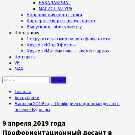
БАКАЛАВРИАТ
МАГИСТРАТУРА
Направления подготовки
Карьерные карты выпускников
Выпускник - абитуриенту
Школьнику
Погрузитесь в мир нашего факультета
Кружок «Юный физик»
Кружок «Математика — элементарно»
Контакты
VK
MAX
Найти:
Главная
Без рубрики
9 апреля 2019 года Профориентационный десант в
поселке Вурнары
9 апреля 2019 года
Профориентационный десант в