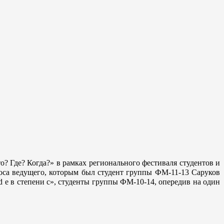
? Где? Когда?» в рамках регионального фестиваля студентов и
оса ведущего, которым был студент группы ФМ-11-13 Саруков
d e в степени c», студенты группы ФМ-10-14, опередив на один