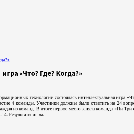
гда?»
 игра «Что? Где? Когда?»
ормационных технологий состоялась интеллектуальная игра «Что
астие 4 команды. Участники должны были ответить на 24 вопр
каждая из команд. В итоге первое место заняла команда «Пи Три 
14. Результаты игры: