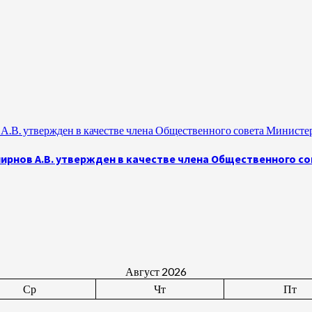
.В. утвержден в качестве члена Общественного совета Министе
рнов А.В. утвержден в качестве члена Общественного с
Август 2026
Ср
Чт
Пт