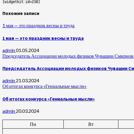
[widgetkit id=238]
Похожие записи
1 мая — это праздник весны и труда
1 мая — это праздник весны и труда
admin
01.05.2024
Председатель Ассоциации молодых физиков Чувашии Смирнов А
Председатель Ассоциации молодых физиков Чувашии Сми
admin
21.03.2024
Об итогах конкурса «Гениальные мысли»
Об итогах конкурса «Гениальные мысли»
admin
20.03.2024
Пн
Вт