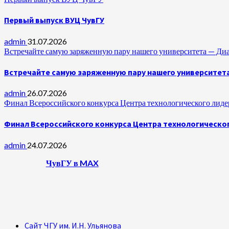
Первый выпуск ВУЦ ЧувГУ
admin
31.07.2026
Встречайте самую заряженную пару нашего университета —
Встречайте самую заряженную пару нашего университет
admin
26.07.2026
Финал Всероссийского конкурса Центра технологического лидер
Финал Всероссийского конкурса Центра технологическог
admin
24.07.2026
ЧувГУ в MAX
Сайт ЧГУ им. И.Н. Ульянова