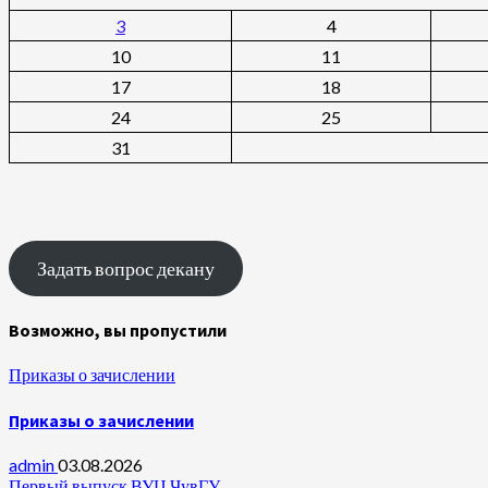
3
4
10
11
17
18
24
25
31
Задать вопрос декану
Возможно, вы пропустили
Приказы о зачислении
Приказы о зачислении
admin
03.08.2026
Первый выпуск ВУЦ ЧувГУ