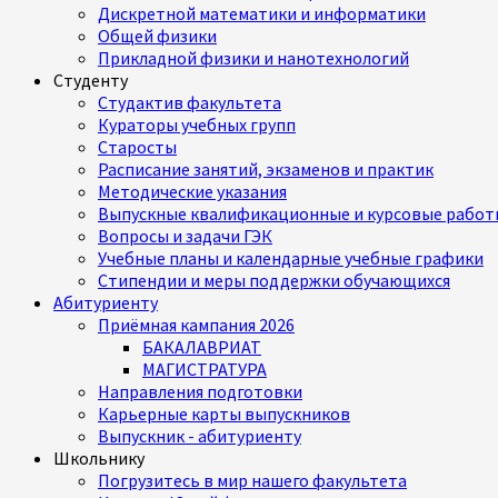
Дискретной математики и информатики
Общей физики
Прикладной физики и нанотехнологий
Студенту
Студактив факультета
Кураторы учебных групп
Старосты
Расписание занятий, экзаменов и практик
Методические указания
Выпускные квалификационные и курсовые работ
Вопросы и задачи ГЭК
Учебные планы и календарные учебные графики
Стипендии и меры поддержки обучающихся
Абитуриенту
Приёмная кампания 2026
БАКАЛАВРИАТ
МАГИСТРАТУРА
Направления подготовки
Карьерные карты выпускников
Выпускник - абитуриенту
Школьнику
Погрузитесь в мир нашего факультета