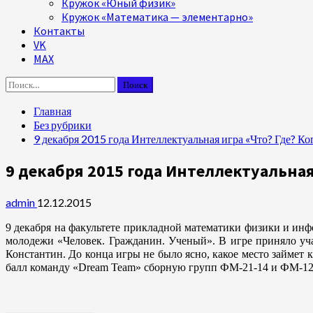
Кружок «Юный физик»
Кружок «Математика — элементарно»
Контакты
VK
MAX
Найти:
Главная
Без рубрики
9 декабря 2015 года Интеллектуальная игра «Что? Где? Ко
9 декабря 2015 года Интеллектуальная
admin
12.12.2015
9 декабря на факультете прикладной математики физики и инф
молодежи «Человек. Гражданин. Ученый». В игре приняло уч
Константин. До конца игры не было ясно, какое место займет 
балл команду «Dream Team» сборную групп ФМ-21-14 и ФМ-12-