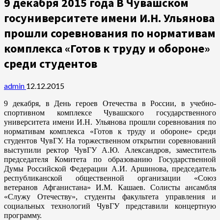
9 декабря 2015 года В Чувашском
госуниверситете имени И.Н. Ульянова
прошли соревнования по нормативам
комплекса «Готов к труду и обороне»
среди студентов
admin
12.12.2015
9 декабря, в День героев Отечества в России, в учебно-
спортивном комплексе Чувашского государственного
университета имени И.Н. Ульянова прошли соревнования по
нормативам комплекса «Готов к труду и обороне» среди
студентов ЧувГУ. На торжественном открытии соревнований
выступили ректор ЧувГУ А.Ю. Александров, заместитель
председателя Комитета по образованию Государственной
Думы Российской Федерации А.И. Аршинова, председатель
республиканской общественной организации «Союз
ветеранов Афганистана» И.М. Кашаев. Солисты ансамбля
«Служу Отечеству», студенты факультета управления и
социальных технологий ЧувГУ представили концертную
программу.