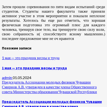
Затем прошли соревнования по пяти видам испытаний среди
студентов. Студенты нашего факультета также приняли
активное участие в этом мероприятии и показали неплохие
результаты. Хотелось бы еще раз отметить, что хорошая
физическая подготовка это огромный плюс для каждого
человека, тренируя свое тело, вы тренируете свою силу воли,
свою собранность и( способствуете ясному мышлению.)
последнее предложение мне не оч нравится
Похожие записи
1 мая — это праздник весны и труда
1 мая — это праздник весны и труда
admin
01.05.2024
Председатель Ассоциации молодых физиков Чувашии
Смирнов А.В. утвержден в качестве члена Общественного
совета Министерства образования Чувашской Республики
Председатель Ассоциации молодых физиков Чувашии
Смирнов А.В. утвержден в качестве члена