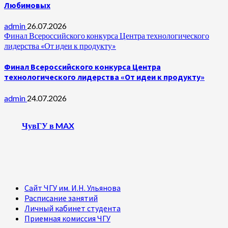
Любимовых
admin
26.07.2026
Финал Всероссийского конкурса Центра технологического
лидерства «От идеи к продукту»
Финал Всероссийского конкурса Центра
технологического лидерства «От идеи к продукту»
admin
24.07.2026
ЧувГУ в MAX
Сайт ЧГУ им. И.Н. Ульянова
Расписание занятий
Личный кабинет студента
Приемная комиссия ЧГУ