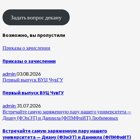
Задать вопрос декану
Возможно, вы пропустили
Приказы о зачислении
Приказы о зачислении
admin
03.08.2026
Первый выпуск ВУЦ ЧувГУ
Первый выпуск ВУЦ ЧувГУ
admin
31.07.2026
Встречайте самую заряженную пару нашего университета —
Диану (ФЭиЭТ) и Даниила (ФПМФиИТ) Любимовых
Встречайте самую заряженную пару нашего
университета — Диану (ФЭиЭТ) и Даниила (ФПМФиИТ)