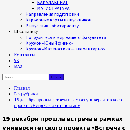
БАКАЛАВРИАТ
МАГИСТРАТУРА
Направления подготовки
Карьерные карты выпускников
Выпускник - абитуриенту
Школьнику
Погрузитесь в мир нашего факультета
Кружок «Юный физик»
Кружок «Математика — элементарно»
Контакты
VK
MAX
Найти:
Главная
Без рубрики
19 декабря прошла встреча в рамках университетского
проекта «Встреча с активистами»
19 декабря прошла встреча в рамках
университетского проекта «Встреча с