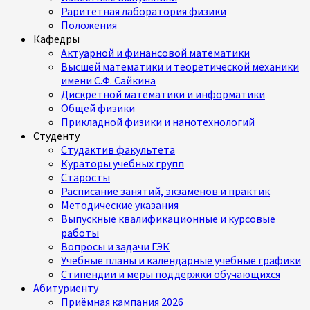
Раритетная лаборатория физики
Положения
Кафедры
Актуарной и финансовой математики
Высшей математики и теоретической механики
имени С.Ф. Сайкина
Дискретной математики и информатики
Общей физики
Прикладной физики и нанотехнологий
Студенту
Студактив факультета
Кураторы учебных групп
Старосты
Расписание занятий, экзаменов и практик
Методические указания
Выпускные квалификационные и курсовые
работы
Вопросы и задачи ГЭК
Учебные планы и календарные учебные графики
Стипендии и меры поддержки обучающихся
Абитуриенту
Приёмная кампания 2026