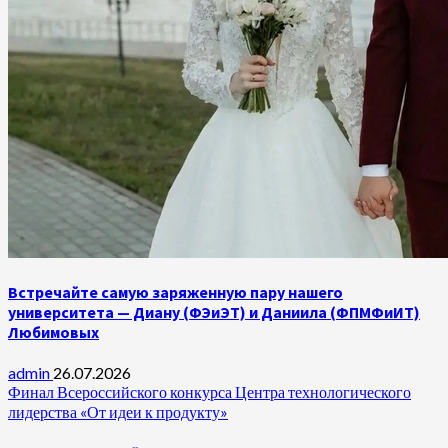
Встречайте самую заряженную пару нашего
университета — Диану (ФЭиЭТ) и Даниила (ФПМФиИТ)
Любимовых
admin
26.07.2026
Финал Всероссийского конкурса Центра технологического
лидерства «От идеи к продукту»