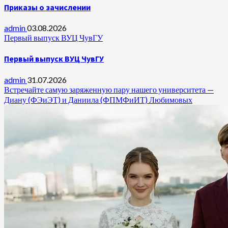
Приказы о зачислении
admin
03.08.2026
Первый выпуск ВУЦ ЧувГУ
Первый выпуск ВУЦ ЧувГУ
admin
31.07.2026
Встречайте самую заряженную пару нашего университета —
Диану (ФЭиЭТ) и Даниила (ФПМФиИТ) Любимовых