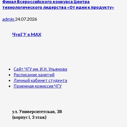
Финал Всероссийского конкурса Центра
технологического лидерства «От идеи к продукту»
admin
24.07.2026
ЧувГУ в MAX
Сайт ЧГУ им. И.Н. Ульянова
Расписание занятий
Личный кабинет студента
Приемная комиссия ЧГУ
ул. Университетская, 38
(корпус I, 3 этаж)