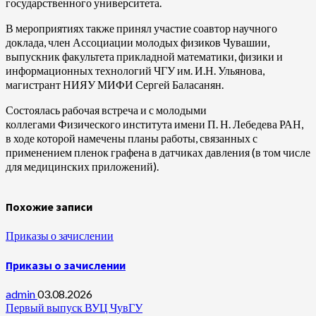
государственного университета.
В мероприятиях также принял участие соавтор научного
доклада, член Ассоциации молодых физиков Чувашии,
выпускник факультета прикладной математики, физики и
информационных технологий ЧГУ им. И.Н. Ульянова,
магистрант НИЯУ МИФИ Сергей Баласанян.
Состоялась рабочая встреча и с молодыми
коллегами Физического института имени П. Н. Лебедева РАН,
в ходе которой намечены планы работы, связанных с
применением пленок графена в датчиках давления (в том числе
для медицинских приложений).
Похожие записи
Приказы о зачислении
Приказы о зачислении
admin
03.08.2026
Первый выпуск ВУЦ ЧувГУ