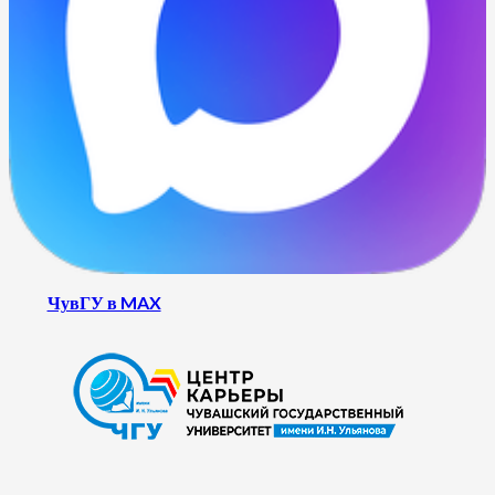
ЧувГУ в MAX