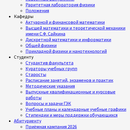
Раритетная лаборатория физики
Положения
Кафедры
Актуарной и финансовой математики
Высшей математики и теоретической механики
имени С.Ф. Сайкина
Дискретной математики и информатики
Общей физики
Прикладной физики и нанотехнологий
Студенту
Студактив факультета
Кураторы учебных групп
Старосты
Расписание занятий, экзаменов и практик
Методические указания
Выпускные квалификационные и курсовые
работы
Вопросы и задачи ГЭК
Учебные планы и календарные учебные графики
Стипендии и меры поддержки обучающихся
Абитуриенту
Приёмная кампания 2026