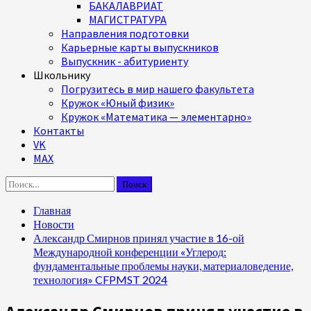
БАКАЛАВРИАТ
МАГИСТРАТУРА
Направления подготовки
Карьерные карты выпускников
Выпускник - абитуриенту
Школьнику
Погрузитесь в мир нашего факультета
Кружок «Юный физик»
Кружок «Математика — элементарно»
Контакты
VK
MAX
Найти:
Главная
Новости
Александр Смирнов принял участие в 16-ой
Международной конференции «Углерод:
фундаментальные проблемы науки, материаловедение,
технология» CFPMST 2024