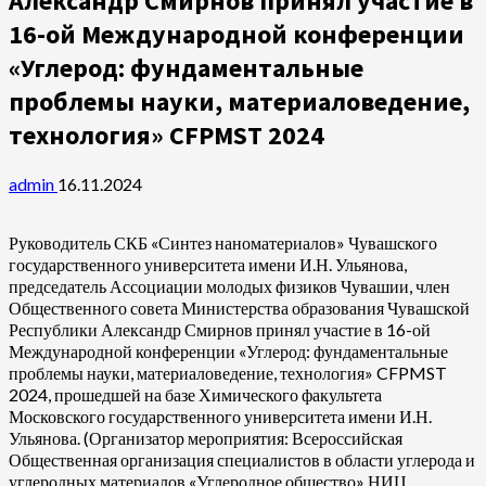
Александр Смирнов принял участие в
16-ой Международной конференции
«Углерод: фундаментальные
проблемы науки, материаловедение,
технология» CFPMST 2024
admin
16.11.2024
Руководитель СКБ «Синтез наноматериалов» Чувашского
государственного университета имени И.Н. Ульянова,
председатель Ассоциации молодых физиков Чувашии, член
Общественного совета Министерства образования Чувашской
Республики Александр Смирнов принял участие в 16-ой
Международной конференции «Углерод: фундаментальные
проблемы науки, материаловедение, технология» CFPMST
2024, прошедшей на базе Химического факультета
Московского государственного университета имени И.Н.
Ульянова. (Организатор мероприятия: Всероссийская
Общественная организация специалистов в области углерода и
углеродных материалов «Углеродное общество» НИЦ