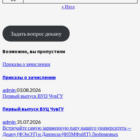
« Июл
Задать вопрос декану
Возможно, вы пропустили
Приказы о зачислении
Приказы о зачислении
admin
03.08.2026
Первый выпуск ВУЦ ЧувГУ
Первый выпуск ВУЦ ЧувГУ
admin
31.07.2026
Встречайте самую заряженную пару нашего университета —
Диану (ФЭиЭТ) и Даниила (ФПМФиИТ) Любимовых