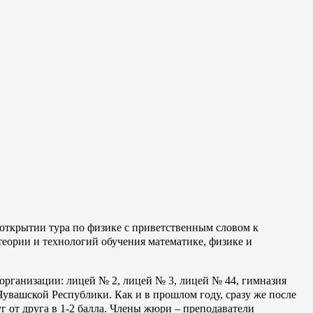
 открытии тура по физике с приветственным словом к
теории и технологий обучения математике, физике и
организации: лицей № 2, лицей № 3, лицей № 44, гимназия
вашской Республики. Как и в прошлом году, сразу же после
г от друга в 1-2 балла. Члены жюри – преподаватели