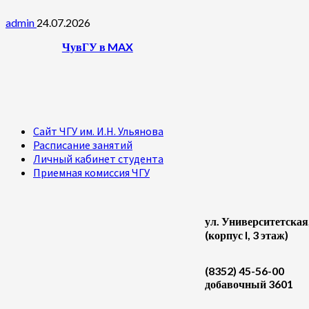
admin
24.07.2026
ЧувГУ в MAX
Сайт ЧГУ им. И.Н. Ульянова
Расписание занятий
Личный кабинет студента
Приемная комиссия ЧГУ
ул. Университетская
(корпус I, 3 этаж)
(8352) 45-56-00
добавочный 3601