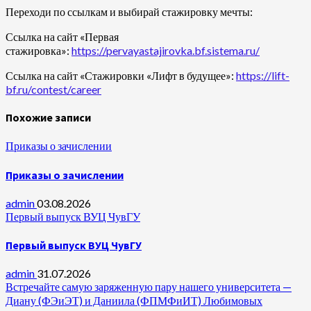
Переходи по ссылкам и выбирай стажировку мечты:
Ссылка на сайт «Первая
стажировка»:
https://pervayastajirovka.bf.sistema.ru/
Ссылка на сайт «Стажировки «Лифт в будущее»:
https://lift-
bf.ru/contest/career
Похожие записи
Приказы о зачислении
Приказы о зачислении
admin
03.08.2026
Первый выпуск ВУЦ ЧувГУ
Первый выпуск ВУЦ ЧувГУ
admin
31.07.2026
Встречайте самую заряженную пару нашего университета —
Диану (ФЭиЭТ) и Даниила (ФПМФиИТ) Любимовых