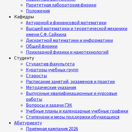
Раритетная лаборатория физики
Положения
Кафедры
Актуарной и финансовой математики
Высшей математики и теоретической механики
имени С.Ф. Сайкина
Дискретной математики и информатики
Общей физики
Прикладной физики и нанотехнологий
Студенту
Студактив факультета
Кураторы учебных групп
Старосты
Расписание занятий, экзаменов и практик
Методические указания
Выпускные квалификационные и курсовые
работы
Вопросы и задачи ГЭК
Учебные планы и календарные учебные графики
Стипендии и меры поддержки обучающихся
Абитуриенту
Приёмная кампания 2026