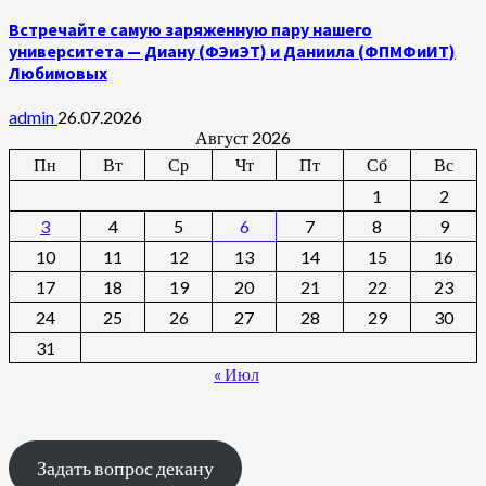
Встречайте самую заряженную пару нашего
университета — Диану (ФЭиЭТ) и Даниила (ФПМФиИТ)
Любимовых
admin
26.07.2026
Август 2026
Пн
Вт
Ср
Чт
Пт
Сб
Вс
1
2
3
4
5
6
7
8
9
10
11
12
13
14
15
16
17
18
19
20
21
22
23
24
25
26
27
28
29
30
31
« Июл
Задать вопрос декану