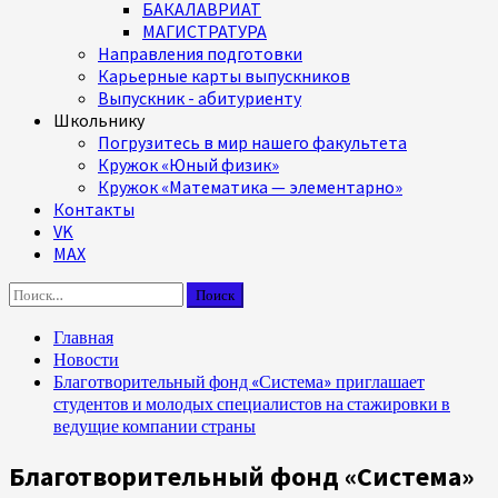
БАКАЛАВРИАТ
МАГИСТРАТУРА
Направления подготовки
Карьерные карты выпускников
Выпускник - абитуриенту
Школьнику
Погрузитесь в мир нашего факультета
Кружок «Юный физик»
Кружок «Математика — элементарно»
Контакты
VK
MAX
Найти:
Главная
Новости
Благотворительный фонд «Система» приглашает
студентов и молодых специалистов на стажировки в
ведущие компании страны
Благотворительный фонд «Система»