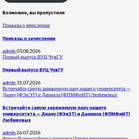
Возможно, вы пропустили
Приказы о зачислении
Приказы о зачислении
admin
03.08.2026
Первый выпуск ВУЦ ЧувГУ
Первый выпуск ВУЦ ЧувГУ
admin
31.07.2026
Встречайте самую заряженную пару нашего университета —
Диану (ФЭиЭТ) и Даниила (ФПМФиИТ) Любимовых
Встречайте самую заряженную пару нашего
университета — Диану (ФЭиЭТ) и Даниила (ФПМФиИТ)
Любимовых
admin
26.07.2026
Финал Всероссийского конкурса Центра технологического