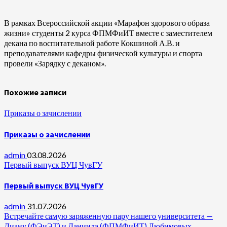
В рамках Всероссийской акции «Марафон здорового образа
жизни» студенты 2 курса ФПМФиИТ вместе с заместителем
декана по воспитательной работе Кокшиной А.В. и
преподавателями кафедры физической культуры и спорта
провели «Зарядку с деканом».
Похожие записи
Приказы о зачислении
Приказы о зачислении
admin
03.08.2026
Первый выпуск ВУЦ ЧувГУ
Первый выпуск ВУЦ ЧувГУ
admin
31.07.2026
Встречайте самую заряженную пару нашего университета —
Диану (ФЭиЭТ) и Даниила (ФПМФиИТ) Любимовых