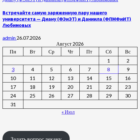
Встречайте самую заряженную пару нашего
университета — Диану (ФЭиЭТ) и Даниила (ФПМФиИТ)
Любимовых
admin
26.07.2026
Август 2026
Пн
Вт
Ср
Чт
Пт
Сб
Вс
1
2
3
4
5
6
7
8
9
10
11
12
13
14
15
16
17
18
19
20
21
22
23
24
25
26
27
28
29
30
31
« Июл
Задать вопрос декану