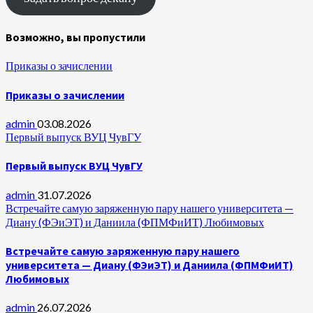
Возможно, вы пропустили
Приказы о зачислении
Приказы о зачислении
admin
03.08.2026
Первый выпуск ВУЦ ЧувГУ
Первый выпуск ВУЦ ЧувГУ
admin
31.07.2026
Встречайте самую заряженную пару нашего университета —
Диану (ФЭиЭТ) и Даниила (ФПМФиИТ) Любимовых
Встречайте самую заряженную пару нашего
университета — Диану (ФЭиЭТ) и Даниила (ФПМФиИТ)
Любимовых
admin
26.07.2026