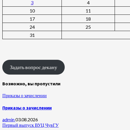
3
4
10
11
17
18
24
25
31
Задать вопрос декану
Возможно, вы пропустили
Приказы о зачислении
Приказы о зачислении
admin
03.08.2026
Первый выпуск ВУЦ ЧувГУ