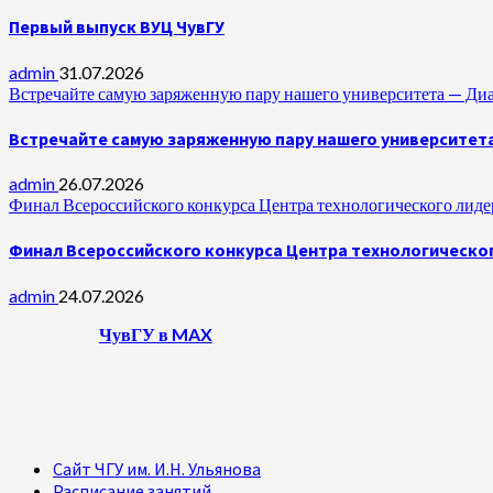
Первый выпуск ВУЦ ЧувГУ
admin
31.07.2026
Встречайте самую заряженную пару нашего университета —
Встречайте самую заряженную пару нашего университет
admin
26.07.2026
Финал Всероссийского конкурса Центра технологического лидер
Финал Всероссийского конкурса Центра технологическог
admin
24.07.2026
ЧувГУ в MAX
Сайт ЧГУ им. И.Н. Ульянова
Расписание занятий