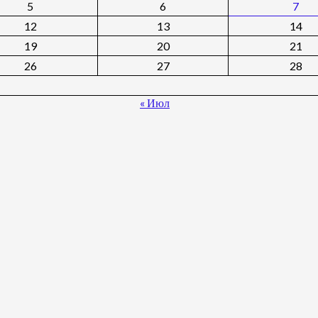
5
6
7
12
13
14
19
20
21
26
27
28
« Июл