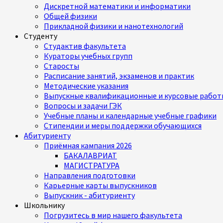
Дискретной математики и информатики
Общей физики
Прикладной физики и нанотехнологий
Студенту
Студактив факультета
Кураторы учебных групп
Старосты
Расписание занятий, экзаменов и практик
Методические указания
Выпускные квалификационные и курсовые работ
Вопросы и задачи ГЭК
Учебные планы и календарные учебные графики
Стипендии и меры поддержки обучающихся
Абитуриенту
Приёмная кампания 2026
БАКАЛАВРИАТ
МАГИСТРАТУРА
Направления подготовки
Карьерные карты выпускников
Выпускник - абитуриенту
Школьнику
Погрузитесь в мир нашего факультета