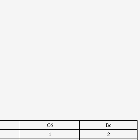
Сб
Вс
1
2