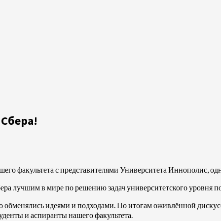
 Сбера!
нашего факультета с представителями Университета Иннополис, о
Сбера лучшим в мире по решению задач университетского уровня п
но обменялись идеями и подходами. По итогам оживлённой диску
уденты и аспиранты нашего факультета.