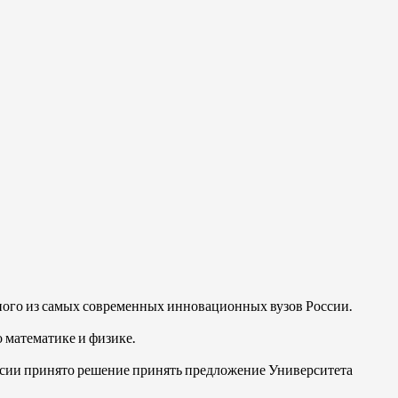
дного из самых современных инновационных вузов России.
о математике и физике.
ссии принято решение принять предложение Университета