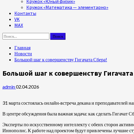
Кружок «Юный физик»
Кружок «Математика — элементарно»
Контакты
VK
MAX
Найти:
Главная
Новости
Большой шаг к совершенству Гигачата Сбера!
Большой шаг к совершенству Гигачата
admin
02.04.2026
31 марта состоялась онлайн‑встреча декана и преподавателей 
В центре обсуждения была важная задача: как сделать Гигачат 
Эксперты по искусственному интеллекту с обеих сторон актив
Иннополис. К работе над проектом будут привлечены лучшие ст