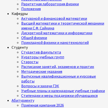
Раритетная лаборатория физики
Положения
Кафедры
Актуарной и финансовой математики
Высшей математики и теоретической механики
имени С.Ф. Сайкина
Дискретной математики и информатики
Общей физики
Прикладной физики и нанотехнологий
Студенту
Студактив факультета
Кураторы учебных групп
Старосты
Расписание занятий, экзаменов и практик
Методические указания
Выпускные квалификационные и курсовые
работы
Вопросы и задачи ГЭК
Учебные планы и календарные учебные графики
Стипендии и меры поддержки обучающихся
Абитуриенту
Приёмная кампания 2026