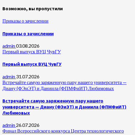
Возможно, вы пропустили
Приказы о зачислении
Приказы о зачислении
admin
03.08.2026
Первый выпуск ВУЦ ЧувГУ
Первый выпуск ВУЦ ЧувГУ
admin
31.07.2026
Встречайте самую заряженную пару нашего университета —
Диану (ФЭиЭТ) и Даниила (ФПМФиИТ) Любимовых
Встречайте самую заряженную пару нашего
университета — Диану (ФЭиЭТ) и Даниила (ФПМФиИТ)
Любимовых
admin
26.07.2026
Финал Всероссийского конкурса Центра технологического