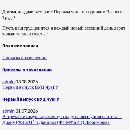
Друзья, поздравляем вас с Первым мая – праздником Весны и
Труда!
Пусть ваш труд ценится, а каждый новый весенний день дарит
только тепло и счастье!
Похожие записи
Приказы о зачислении
Приказы о зачислении
admin
03.08.2026
Первый выпуск ВУЦ ЧувГУ
Первый выпуск ВУЦ ЧувГУ
admin
31.07.2026
Встречайте самую заряженную пару нашего университета —
Диану (ФЭиЭТ) и Даниила (ФПМФиИТ) Любимовых