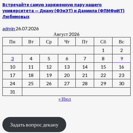
Встречайте самую заряженную пару нашего
университета — Диану (ФЭиЭТ) и Даниила (ФПМФиИТ)
Любимовых
admin
26.07.2026
Август 2026
Пн
Вт
Ср
Чт
Пт
Сб
Вс
1
2
3
4
5
6
7
8
9
10
11
12
13
14
15
16
17
18
19
20
21
22
23
24
25
26
27
28
29
30
31
« Июл
Задать вопрос декану