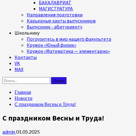
БАКАЛАВРИАТ
МАГИСТРАТУРА
Направления подготовки
Карьерные карты выпускников
Выпускник - абитуриенту
Школьнику
Погрузитесь в мир нашего факультета
Кружок «Юный физик»
Кружок «Математика — элементарно»
Контакты
VK
MAX
Найти:
Главная
Новости
C праздником Весны и Труда!
C праздником Весны и Труда!
admin
01.05.2025