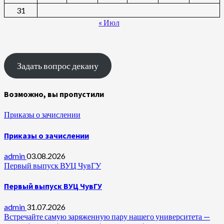
31
« Июл
Задать вопрос декану
Возможно, вы пропустили
Приказы о зачислении
Приказы о зачислении
admin
03.08.2026
Первый выпуск ВУЦ ЧувГУ
Первый выпуск ВУЦ ЧувГУ
admin
31.07.2026
Встречайте самую заряженную пару нашего университета —