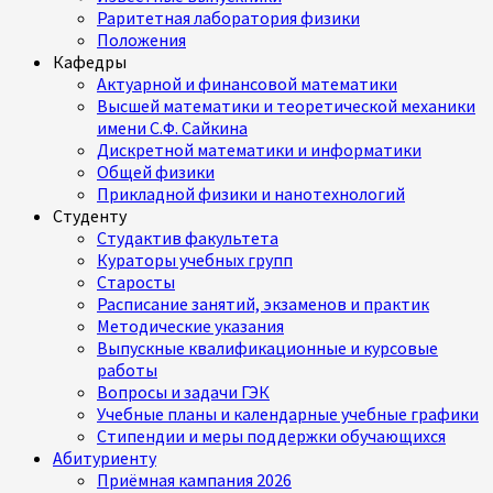
Раритетная лаборатория физики
Положения
Кафедры
Актуарной и финансовой математики
Высшей математики и теоретической механики
имени С.Ф. Сайкина
Дискретной математики и информатики
Общей физики
Прикладной физики и нанотехнологий
Студенту
Студактив факультета
Кураторы учебных групп
Старосты
Расписание занятий, экзаменов и практик
Методические указания
Выпускные квалификационные и курсовые
работы
Вопросы и задачи ГЭК
Учебные планы и календарные учебные графики
Стипендии и меры поддержки обучающихся
Абитуриенту
Приёмная кампания 2026