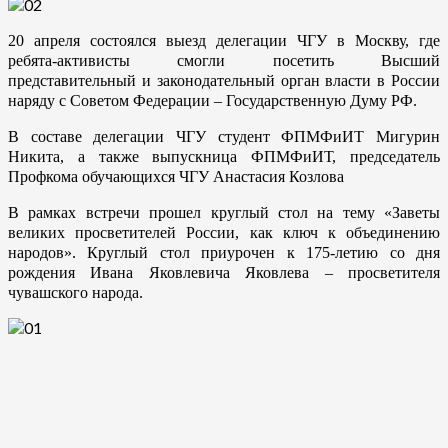
20 апреля состоялся выезд делегации ЧГУ в Москву, где
ребята-активисты смогли посетить Высший
представительный и законодательный орган власти в России
наряду с Советом Федерации – Государственную Думу РФ.
В составе делегации ЧГУ студент ФПМФиИТ Мигурин
Никита, а также выпускница ФПМФиИТ, председатель
Профкома обучающихся ЧГУ Анастасия Козлова
В рамках встречи прошел круглый стол на тему «Заветы
великих просветителей России, как ключ к объединению
народов». Круглый стол приурочен к 175-летию со дня
рождения Ивана Яковлевича Яковлева – просветителя
чувашского народа.