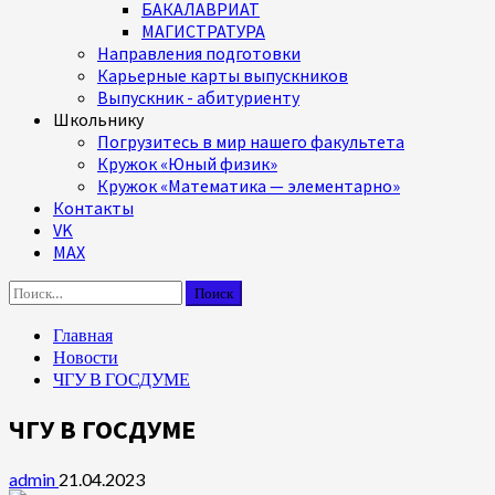
БАКАЛАВРИАТ
МАГИСТРАТУРА
Направления подготовки
Карьерные карты выпускников
Выпускник - абитуриенту
Школьнику
Погрузитесь в мир нашего факультета
Кружок «Юный физик»
Кружок «Математика — элементарно»
Контакты
VK
MAX
Найти:
Главная
Новости
ЧГУ В ГОСДУМЕ
ЧГУ В ГОСДУМЕ
admin
21.04.2023