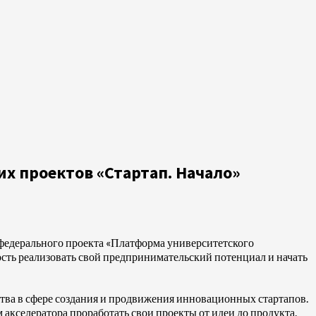
х проектов «Стартап. Начало»
федерального проекта «Платформа университетского
сть реализовать свой предпринимательский потенциал и начать
тва в сфере создания и продвижения инновационных стартапов.
кселератора проработать свои проекты от идеи до продукта.