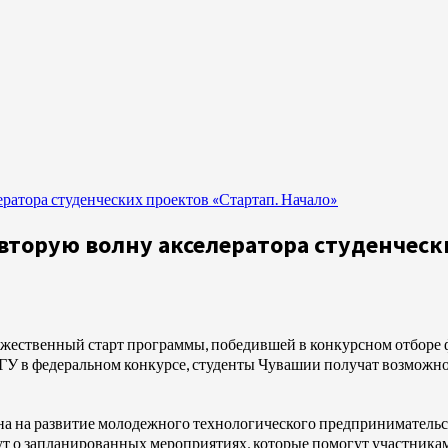
ратора студенческих проектов «Стартап. Начало»
вторую волну акселератора студенчески
ржественный старт программы, победившей в конкурсном отборе 
ГУ в федеральном конкурсе, студенты Чувашии получат возможно
а на развитие молодежного технологического предпринимательс
о запланированных мероприятиях, которые помогут участникам а