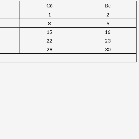
Сб
Вс
1
2
8
9
15
16
22
23
29
30