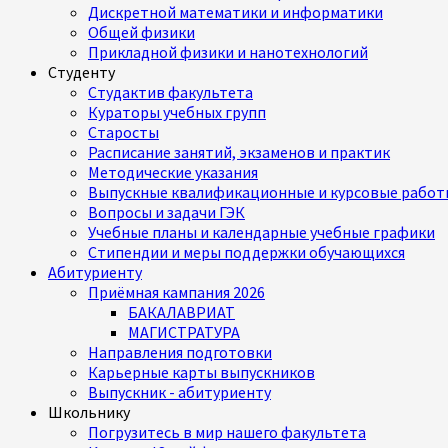
Дискретной математики и информатики
Общей физики
Прикладной физики и нанотехнологий
Студенту
Студактив факультета
Кураторы учебных групп
Старосты
Расписание занятий, экзаменов и практик
Методические указания
Выпускные квалификационные и курсовые работ
Вопросы и задачи ГЭК
Учебные планы и календарные учебные графики
Стипендии и меры поддержки обучающихся
Абитуриенту
Приёмная кампания 2026
БАКАЛАВРИАТ
МАГИСТРАТУРА
Направления подготовки
Карьерные карты выпускников
Выпускник - абитуриенту
Школьнику
Погрузитесь в мир нашего факультета