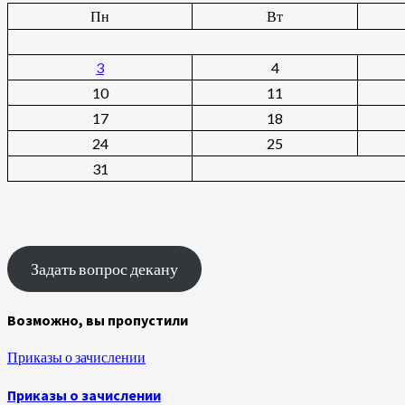
Пн
Вт
3
4
10
11
17
18
24
25
31
Задать вопрос декану
Возможно, вы пропустили
Приказы о зачислении
Приказы о зачислении