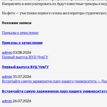
Направлять и консультировать их будут известные трекеры и в
На фото — участники первого сезона акселератора студенческих 
Похожие записи
Приказы о зачислении
Приказы о зачислении
admin
03.08.2026
Первый выпуск ВУЦ ЧувГУ
Первый выпуск ВУЦ ЧувГУ
admin
31.07.2026
Встречайте самую заряженную пару нашего университета —
Встречайте самую заряженную пару нашего университет
admin
26.07.2026