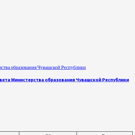
рства образования Чувашской Республики
овета Министерства образования Чувашской Республики