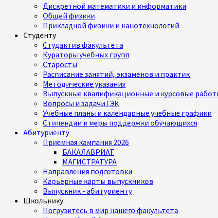
Дискретной математики и информатики
Общей физики
Прикладной физики и нанотехнологий
Студенту
Студактив факультета
Кураторы учебных групп
Старосты
Расписание занятий, экзаменов и практик
Методические указания
Выпускные квалификационные и курсовые работ
Вопросы и задачи ГЭК
Учебные планы и календарные учебные графики
Стипендии и меры поддержки обучающихся
Абитуриенту
Приёмная кампания 2026
БАКАЛАВРИАТ
МАГИСТРАТУРА
Направления подготовки
Карьерные карты выпускников
Выпускник - абитуриенту
Школьнику
Погрузитесь в мир нашего факультета