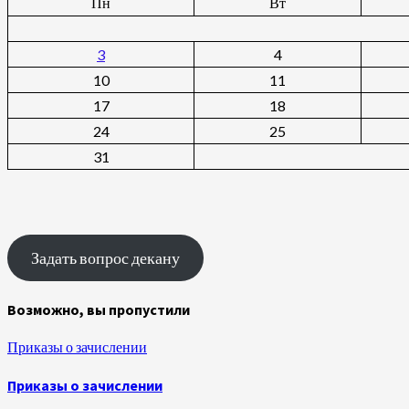
Пн
Вт
3
4
10
11
17
18
24
25
31
Задать вопрос декану
Возможно, вы пропустили
Приказы о зачислении
Приказы о зачислении