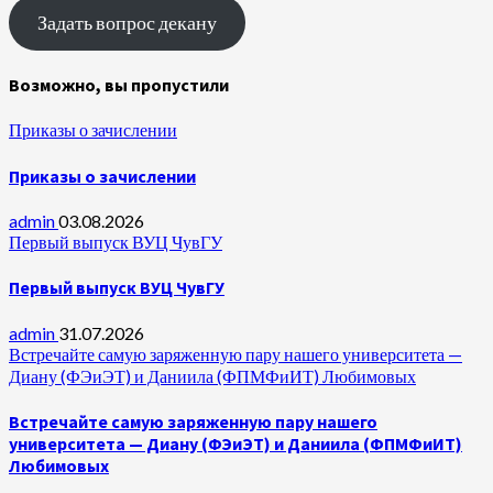
Задать вопрос декану
Возможно, вы пропустили
Приказы о зачислении
Приказы о зачислении
admin
03.08.2026
Первый выпуск ВУЦ ЧувГУ
Первый выпуск ВУЦ ЧувГУ
admin
31.07.2026
Встречайте самую заряженную пару нашего университета —
Диану (ФЭиЭТ) и Даниила (ФПМФиИТ) Любимовых
Встречайте самую заряженную пару нашего
университета — Диану (ФЭиЭТ) и Даниила (ФПМФиИТ)
Любимовых