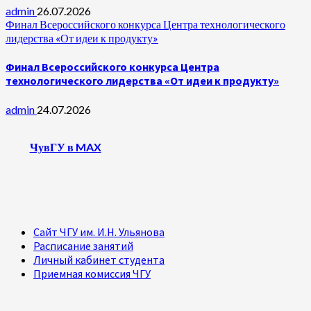
admin
26.07.2026
Финал Всероссийского конкурса Центра технологического
лидерства «От идеи к продукту»
Финал Всероссийского конкурса Центра
технологического лидерства «От идеи к продукту»
admin
24.07.2026
ЧувГУ в MAX
Сайт ЧГУ им. И.Н. Ульянова
Расписание занятий
Личный кабинет студента
Приемная комиссия ЧГУ