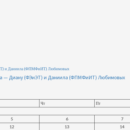
ЭиЭТ) и Даниила (ФПМФиИТ) Любимовых
ета — Диану (ФЭиЭТ) и Даниила (ФПМФиИТ) Любимовых
Чт
Пт
5
6
7
12
13
14