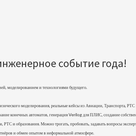
 инженерное событие года!
рией, моделированием и технологиями будущего.
физического моделирования, реальные кейсы из Авиации, Транспорта, РТС
ание конечных автоматов, генерация Verilog для ПЛИС, создание собств
, РТС и образования. Можно трогать, пробовать, задавать вопросы экспер
ртнёров и обмен опытом в неформальной атмосфере.