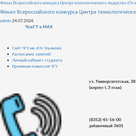
Финал Всероссийского конкурса Центра технологического лидерства «От 
Финал Всероссийского конкурса Центра технологическо
admin
24.07.2026
ЧувГУ в MAX
Сайт ЧГУ им. И.Н. Ульянова
Расписание занятий
Личный кабинет студента
Приемная комиссия ЧГУ
ул. Университетская, 38
(корпус I, 3 этаж)
(8352) 45-56-00
добавочный 3601