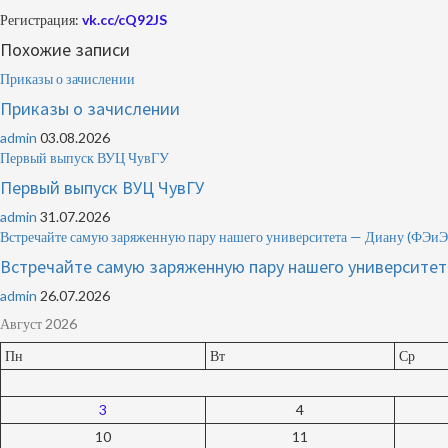
Регистрация:
vk.cc/cQ92JS
Похожие записи
Приказы о зачислении
Приказы о зачислении
admin
03.08.2026
Первый выпуск ВУЦ ЧувГУ
Первый выпуск ВУЦ ЧувГУ
admin
31.07.2026
Встречайте самую заряженную пару нашего университета — Диану (Ф
Встречайте самую заряженную пару нашего университ
admin
26.07.2026
Август 2026
Пн
Вт
Ср
3
4
10
11