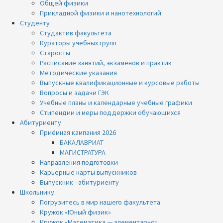
Общей физики
Прикладной физики и нанотехнологий
Студенту
Студактив факультета
Кураторы учебных групп
Старосты
Расписание занятий, экзаменов и практик
Методические указания
Выпускные квалификационные и курсовые работы
Вопросы и задачи ГЭК
Учебные планы и календарные учебные графики
Стипендии и меры поддержки обучающихся
Абитуриенту
Приёмная кампания 2026
БАКАЛАВРИАТ
МАГИСТРАТУРА
Направления подготовки
Карьерные карты выпускников
Выпускник - абитуриенту
Школьнику
Погрузитесь в мир нашего факультета
Кружок «Юный физик»
Кружок «Математика — элементарно»