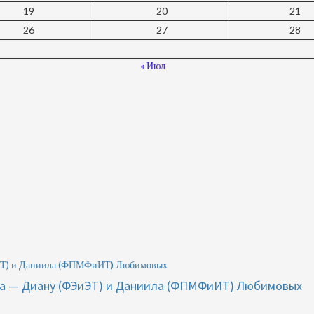
19
20
21
26
27
28
« Июл
ЭиЭТ) и Даниила (ФПМФиИТ) Любимовых
ета — Диану (ФЭиЭТ) и Даниила (ФПМФиИТ) Любимовых