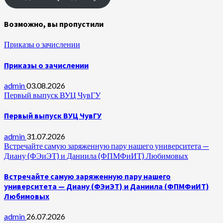
Возможно, вы пропустили
Приказы о зачислении
Приказы о зачислении
admin
03.08.2026
Первый выпуск ВУЦ ЧувГУ
Первый выпуск ВУЦ ЧувГУ
admin
31.07.2026
Встречайте самую заряженную пару нашего университета —
Диану (ФЭиЭТ) и Даниила (ФПМФиИТ) Любимовых
Встречайте самую заряженную пару нашего
университета — Диану (ФЭиЭТ) и Даниила (ФПМФиИТ)
Любимовых
admin
26.07.2026