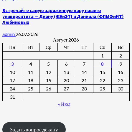
Встречайте самую заряженную пару нашего
университета — Диану (ФЭиЭТ) и Даниила (ФПМФиИТ)
Любимовых
admin
26.07.2026
Август 2026
Пн
Вт
Ср
Чт
Пт
Сб
Вс
1
2
3
4
5
6
7
8
9
10
11
12
13
14
15
16
17
18
19
20
21
22
23
24
25
26
27
28
29
30
31
« Июл
Задать вопрос декану