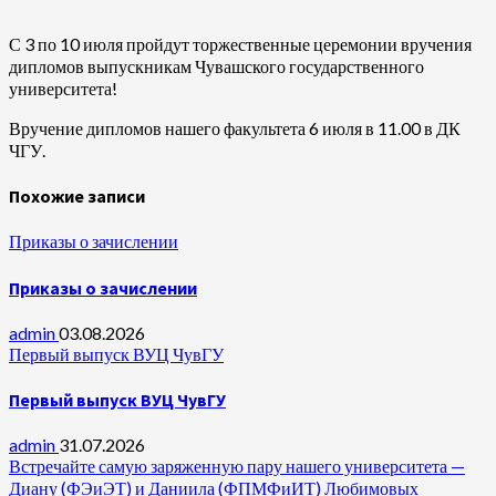
С 3 по 10 июля пройдут торжественные церемонии вручения
дипломов выпускникам Чувашского государственного
университета!
Вручение дипломов нашего факультета 6 июля в 11.00 в ДК
ЧГУ.
Похожие записи
Приказы о зачислении
Приказы о зачислении
admin
03.08.2026
Первый выпуск ВУЦ ЧувГУ
Первый выпуск ВУЦ ЧувГУ
admin
31.07.2026
Встречайте самую заряженную пару нашего университета —
Диану (ФЭиЭТ) и Даниила (ФПМФиИТ) Любимовых