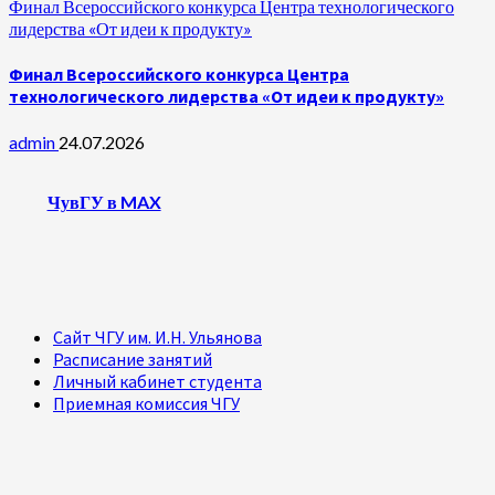
Финал Всероссийского конкурса Центра технологического
лидерства «От идеи к продукту»
Финал Всероссийского конкурса Центра
технологического лидерства «От идеи к продукту»
admin
24.07.2026
ЧувГУ в MAX
Сайт ЧГУ им. И.Н. Ульянова
Расписание занятий
Личный кабинет студента
Приемная комиссия ЧГУ