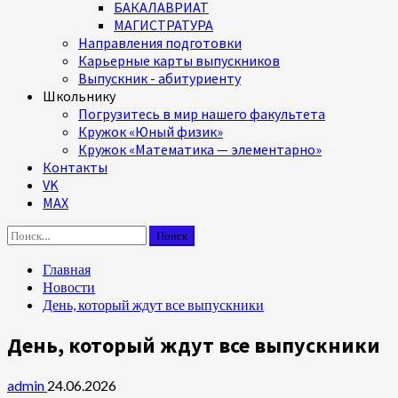
БАКАЛАВРИАТ
МАГИСТРАТУРА
Направления подготовки
Карьерные карты выпускников
Выпускник - абитуриенту
Школьнику
Погрузитесь в мир нашего факультета
Кружок «Юный физик»
Кружок «Математика — элементарно»
Контакты
VK
MAX
Найти:
Главная
Новости
День, который ждут все выпускники
День, который ждут все выпускники
admin
24.06.2026