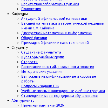
Раритетная лаборатория физики
Положения
Кафедры
Актуарной и финансовой математики
Высшей математики и теоретической механики
имени С.Ф. Сайкина
Дискретной математики и информатики
Общей физики
Прикладной физики и нанотехнологий
Студенту
Студактив факультета
Кураторы учебных групп
Старосты
Расписание занятий, экзаменов и практик
Методические указания
Выпускные квалификационные и курсовые
работы
Вопросы и задачи ГЭК
Учебные планы и календарные учебные графики
Стипендии и меры поддержки обучающихся
Абитуриенту
Приёмная кампания 2026