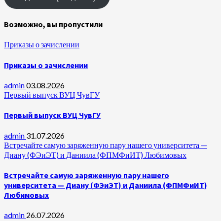
Возможно, вы пропустили
Приказы о зачислении
Приказы о зачислении
admin
03.08.2026
Первый выпуск ВУЦ ЧувГУ
Первый выпуск ВУЦ ЧувГУ
admin
31.07.2026
Встречайте самую заряженную пару нашего университета —
Диану (ФЭиЭТ) и Даниила (ФПМФиИТ) Любимовых
Встречайте самую заряженную пару нашего
университета — Диану (ФЭиЭТ) и Даниила (ФПМФиИТ)
Любимовых
admin
26.07.2026