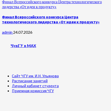
Финал Всероссийского конкурса Центра технологического
лидерства «От идеи к продукту»
Финал Всероссийского конкурса Центра
технологического лидерства «От идеи к продукту»
admin
24.07.2026
ЧувГУ в MAX
Сайт ЧГУ им. И.Н. Ульянова
Расписание занятий
Личный кабинет студента
Приемная комиссия ЧГУ