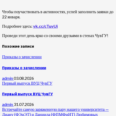
Чтобы поучаствовать в активностях, успей заполнить заявки до
22 января.
Подробнее здесь:
vk.cc/cTuvUi
Проведи этот день ярко со своими друзьями в стенах ЧувГУ!
Похожие записи
Приказы о зачислении
Приказы о зачислении
admin
03.08.2026
Первый выпуск ВУЦ ЧувГУ
Первый выпуск ВУЦ ЧувГУ
admin
31.07.2026
Встречайте самую заряженную пару нашего университета —
Диану (ФЭиЭТ) и Даниила (ФПМФиИТ) Любимовых