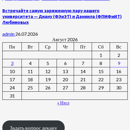
Встречайте самую заряженную пару нашего
университета — Диану (ФЭиЭТ) и Даниила (ФПМФиИТ)
Любимовых
admin
26.07.2026
Август 2026
Пн
Вт
Ср
Чт
Пт
Сб
Вс
1
2
3
4
5
6
7
8
9
10
11
12
13
14
15
16
17
18
19
20
21
22
23
24
25
26
27
28
29
30
31
« Июл
Задать вопрос декану