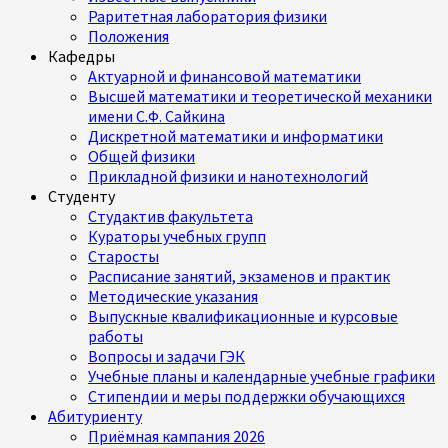
Раритетная лаборатория физики
Положения
Кафедры
Актуарной и финансовой математики
Высшей математики и теоретической механики
имени С.Ф. Сайкина
Дискретной математики и информатики
Общей физики
Прикладной физики и нанотехнологий
Студенту
Студактив факультета
Кураторы учебных групп
Старосты
Расписание занятий, экзаменов и практик
Методические указания
Выпускные квалификационные и курсовые
работы
Вопросы и задачи ГЭК
Учебные планы и календарные учебные графики
Стипендии и меры поддержки обучающихся
Абитуриенту
Приёмная кампания 2026