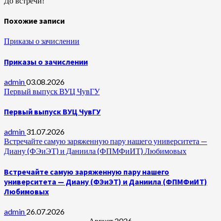
До встречи!
Похожие записи
Приказы о зачислении
Приказы о зачислении
admin
03.08.2026
Первый выпуск ВУЦ ЧувГУ
Первый выпуск ВУЦ ЧувГУ
admin
31.07.2026
Встречайте самую заряженную пару нашего университета —
Диану (ФЭиЭТ) и Даниила (ФПМФиИТ) Любимовых
Встречайте самую заряженную пару нашего
университета — Диану (ФЭиЭТ) и Даниила (ФПМФиИТ)
Любимовых
admin
26.07.2026
Август 2026