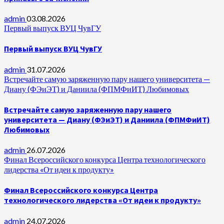
admin
03.08.2026
Первый выпуск ВУЦ ЧувГУ
Первый выпуск ВУЦ ЧувГУ
admin
31.07.2026
Встречайте самую заряженную пару нашего университета —
Диану (ФЭиЭТ) и Даниила (ФПМФиИТ) Любимовых
Встречайте самую заряженную пару нашего
университета — Диану (ФЭиЭТ) и Даниила (ФПМФиИТ)
Любимовых
admin
26.07.2026
Финал Всероссийского конкурса Центра технологического
лидерства «От идеи к продукту»
Финал Всероссийского конкурса Центра
технологического лидерства «От идеи к продукту»
admin
24.07.2026