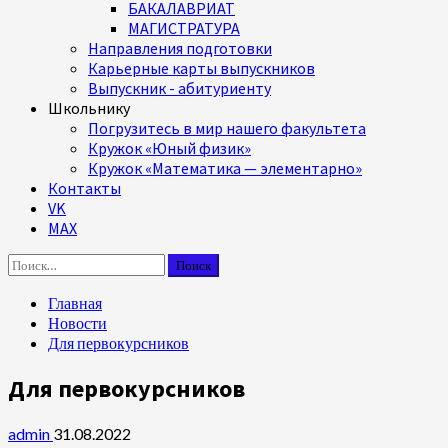
БАКАЛАВРИАТ
МАГИСТРАТУРА
Направления подготовки
Карьерные карты выпускников
Выпускник - абитуриенту
Школьнику
Погрузитесь в мир нашего факультета
Кружок «Юный физик»
Кружок «Математика — элементарно»
Контакты
VK
MAX
Найти:
Главная
Новости
Для первокурсников
Для первокурсников
admin
31.08.2022