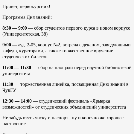
Привет, первокурсник!
Программа Дня знаний:
8:30 — 9:00
— сбор студентов первого курса в новом корпусе
(Университетская, 38)
9:00
— ауд. 2-05, корпус №2, встреча с деканом, заведующими
кафедр, кураторами, а также торжественное вручение
студенческих билетов
11:00 — 11:30
— сбор на площади перед научной библиотекой
университета
11:30
— торжественная линейка, посвященная Дню знаний в
ЧувГУ
12:30 — 14:00
— студенческий фестиваль «Ярмарка
возможностей» от студенческих объединений университета
Не забудь взять маску и паспорт , ну и конечно же хорошее
настроение.