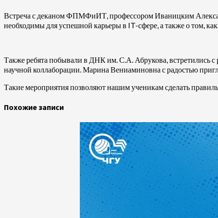
Встреча с деканом ФПМФиИТ, профессором Иваницким Александр
необходимы для успешной карьеры в IT-сфере, а также о том, 
Также ребята побывали в ДНК им. С.А. Абрукова, встретились
научной коллаборации. Марина Вениаминовна с радостью пригла
Такие мероприятия позволяют нашим ученикам сделать правиль
Похожие записи