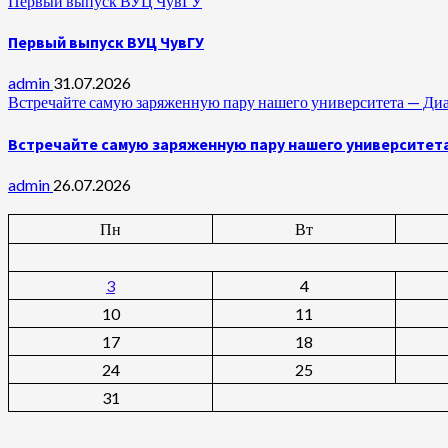
Первый выпуск ВУЦ ЧувГУ
Первый выпуск ВУЦ ЧувГУ
admin
31.07.2026
Встречайте самую заряженную пару нашего университета —
Встречайте самую заряженную пару нашего университет
admin
26.07.2026
Пн
Вт
3
4
10
11
17
18
24
25
31