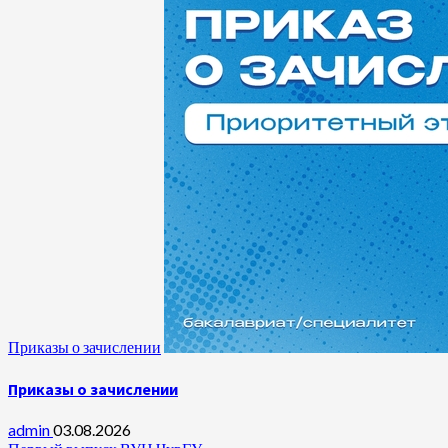
Приказы о зачислении
Приказы о зачислении
admin
03.08.2026