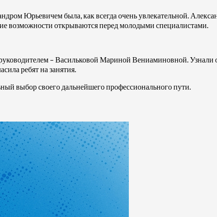
ом Юрьевичем была, как всегда очень увлекательной. Александ
какие возможности открываются перед молодыми специалистами.
 с руководителем – Васильковой Мариной Вениаминовной. Узнали
сила ребят на занятия.
ный выбор своего дальнейшего профессионального пути.