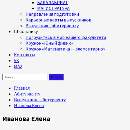
БАКАЛАВРИАТ
МАГИСТРАТУРА
Направления подготовки
Карьерные карты выпускников
Выпускник - абитуриенту
Школьнику
Погрузитесь в мир нашего факультета
Кружок «Юный физик»
Кружок «Математика — элементарно»
Контакты
VK
MAX
Найти:
Главная
Абитуриенту
Выпускник - абитуриенту
Иванова Елена
Иванова Елена