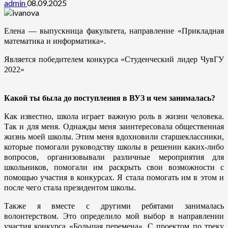
admin
08.09.2025
Елена — выпускница факультета, направление «Прикладная
математика и информатика».
Является победителем конкурса «Студенческий лидер ЧувГУ
2022»
Какой ты была до поступления в ВУЗ и чем занималась?
Как известно, школа играет важную роль в жизни человека.
Так и для меня. Однажды меня заинтересовала общественная
жизнь моей школы. Этим меня вдохновили старшеклассники,
которые помогали руководству школы в решении каких-либо
вопросов, организовывали различные мероприятия для
школьников, помогали им раскрыть свои возможности с
помощью участия в конкурсах. Я стала помогать им в этом и
после чего стала президентом школы.
Также я вместе с другими ребятами занималась
волонтерством. Это определило мой выбор в направлении
участия конкурса «Большая перемена». С проектом по треку