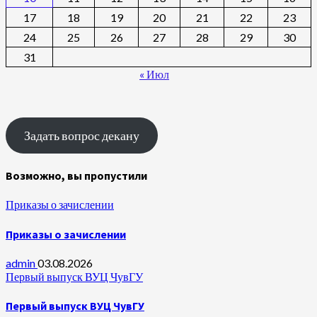
17
18
19
20
21
22
23
24
25
26
27
28
29
30
31
« Июл
Задать вопрос декану
Возможно, вы пропустили
Приказы о зачислении
Приказы о зачислении
admin
03.08.2026
Первый выпуск ВУЦ ЧувГУ
Первый выпуск ВУЦ ЧувГУ