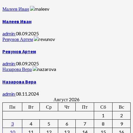
Малеев Иван
Малеев Иван
admin
08.09.2025
Ревунов Артем
Ревунов Артем
admin
08.09.2025
Назарова Вера
Назарова Вера
admin
08.11.2024
Август 2026
Пн
Вт
Ср
Чт
Пт
Сб
Вс
1
2
3
4
5
6
7
8
9
10
11
12
13
14
15
16