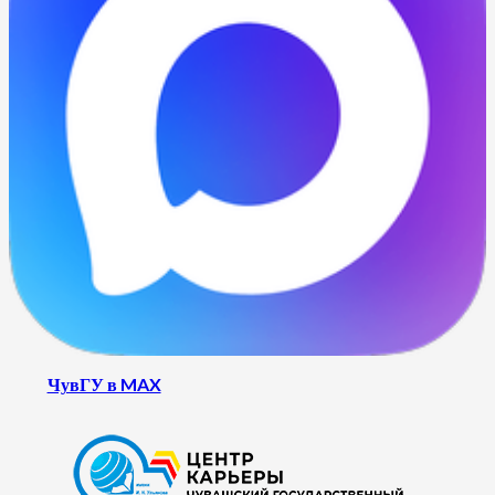
ЧувГУ в MAX