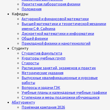
Раритетная лаборатория физики
Положения
Кафедры
Актуарной и финансовой математики
Высшей математики и теоретической механики
имени С.Ф. Сайкина
Дискретной математики и информатики
Общей физики
Прикладной физики и нанотехнологий
Студенту
Студактив факультета
Кураторы учебных групп
Старосты
Расписание занятий, экзаменов и практик
Методические указания
Выпускные квалификационные и курсовые
работы
Вопросы и задачи ГЭК
Учебные планы и календарные учебные графики
Стипендии и меры поддержки обучающихся
Абитуриенту
Приёмная кампания 2026