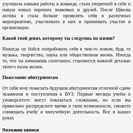
улучшила навыки работы в команде, стала уверенней в себе и
нашла новых хороших знакомых и друзей. После Школы
актива я стала больше проявлять себя в различных
мероприятиях, участвовать в них и принимать участие в
организации.
Какой твой девиз, которому ты следуешь по жизни?
Никогда не бойся попробовать себя в чем-то новом, будь то
музыка, творчество, наука или общественная жизнь. Иногда
то, что ты начинаешь спонтанно, становится важной деталью
твоего пазла жизни.
Пожелание абитуриентам
От себя хочу пожелать будущим абитуриентам отличной сдачи
экзаменов и поступления в ВУЗ. Первые месяцы учебы в
университете могут показаться сложными, но если вы
правильно распределите время и свои возможности, сможете
совмещать учебу и внеучебную деятельность. Все в ваших
руках
Похожие записи