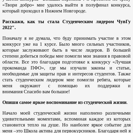
«Твори добро» мне удалось выйти в полуфинал конкурса,
который проходил в Нижнем Новгороде.
Расскажи, как ты стала Студенческим лидером ЧувГу
2022″.
Поначалу я не думала, что буду принимать участие в этом
конкурсе уже на 1 курсе. Было много сильных участников,
которые заслуживают быть в числе лидеров.
В большей
степени добиться победы мне помогли мои знания в правовой
области. Все это благодаря подготовке к конкурсу «Лучшая
прокоманда ПФО», где мы изучали законы и статьи,
необходимые для защиты прав и интересов студентов.
Также
стать студенческим лидером мне помогли ребята, которые
меня окружают с помощью их поддержки и
внимания Спасибо вам большое!
Опиши самое яркое воспоминание из студенческой жизни
.
Начало моей студенческой жизни наполнено различными
удивительными моментами, вспоминая каждое из которых
становится тепло на душе. Но наиболее яркое событие для
меня –это Школа актива для первокурсников. Благодаря ней я