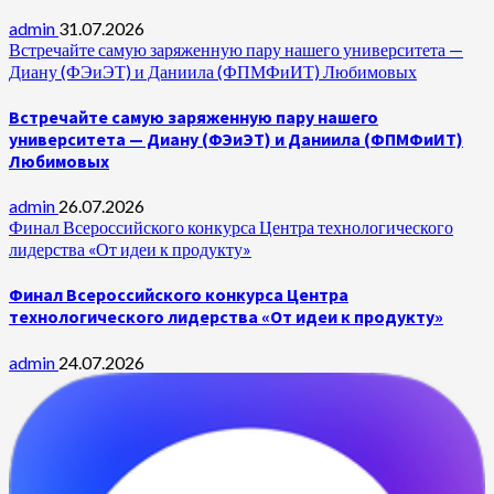
admin
31.07.2026
Встречайте самую заряженную пару нашего университета —
Диану (ФЭиЭТ) и Даниила (ФПМФиИТ) Любимовых
Встречайте самую заряженную пару нашего
университета — Диану (ФЭиЭТ) и Даниила (ФПМФиИТ)
Любимовых
admin
26.07.2026
Финал Всероссийского конкурса Центра технологического
лидерства «От идеи к продукту»
Финал Всероссийского конкурса Центра
технологического лидерства «От идеи к продукту»
admin
24.07.2026