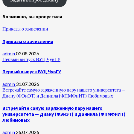
Возможно, вы пропустили
Приказы о зачислении
Приказы о зачислении
admin
03.08.2026
Первый выпуск ВУЦ ЧувГУ
Первый выпуск ВУЦ ЧувГУ
admin
31.07.2026
Встречайте самую заряженную пару нашего университета —
Диану (ФЭиЭТ) и Даниила (ФПМФиИТ) Любимовых
Встречайте самую заряженную пару нашего
университета — Диану (ФЭиЭТ) и Даниила (ФПМФиИТ)
Любимовых
admin
26.07.2026