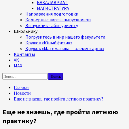
БАКАЛАВРИАТ
МАГИСТРАТУРА
Направления подготовки
Карьерные карты выпускников
Выпускник - абитуриенту
Школьнику
Погрузитесь в мир нашего факультета
Кружок «Юный физик»
Кружок «Математика — элементарно»
Контакты
VK
MAX
Найти:
Главная
Новости
Еще не знаешь, где пройти летнюю практику?
Еще не знаешь, где пройти летнюю
практику?