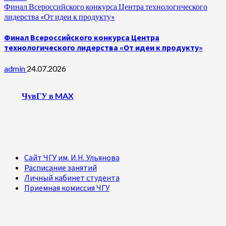
Финал Всероссийского конкурса Центра технологического
лидерства «От идеи к продукту»
Финал Всероссийского конкурса Центра
технологического лидерства «От идеи к продукту»
admin
24.07.2026
ЧувГУ в MAX
Сайт ЧГУ им. И.Н. Ульянова
Расписание занятий
Личный кабинет студента
Приемная комиссия ЧГУ