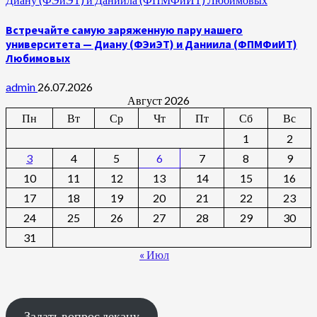
Встречайте самую заряженную пару нашего
университета — Диану (ФЭиЭТ) и Даниила (ФПМФиИТ)
Любимовых
admin
26.07.2026
Август 2026
Пн
Вт
Ср
Чт
Пт
Сб
Вс
1
2
3
4
5
6
7
8
9
10
11
12
13
14
15
16
17
18
19
20
21
22
23
24
25
26
27
28
29
30
31
« Июл
Задать вопрос декану