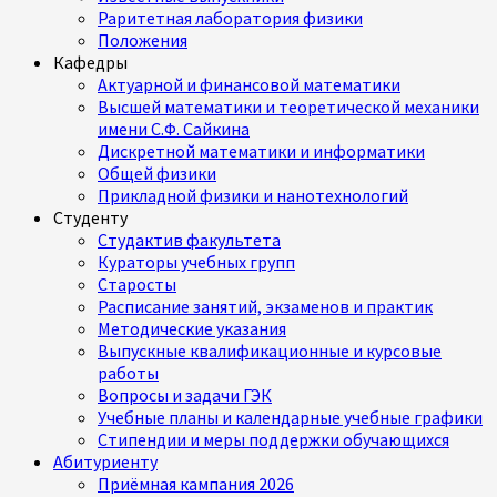
Раритетная лаборатория физики
Положения
Кафедры
Актуарной и финансовой математики
Высшей математики и теоретической механики
имени С.Ф. Сайкина
Дискретной математики и информатики
Общей физики
Прикладной физики и нанотехнологий
Студенту
Студактив факультета
Кураторы учебных групп
Старосты
Расписание занятий, экзаменов и практик
Методические указания
Выпускные квалификационные и курсовые
работы
Вопросы и задачи ГЭК
Учебные планы и календарные учебные графики
Стипендии и меры поддержки обучающихся
Абитуриенту
Приёмная кампания 2026