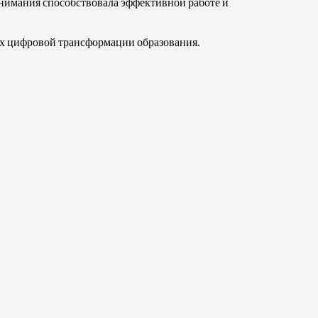
внимания способствовала эффективной работе и
ях цифровой трансформации образования.