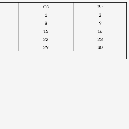
Сб
Вс
1
2
8
9
15
16
22
23
29
30