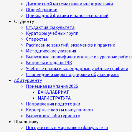
Дискретной математики и информатики
Общей физики
Прикладной физики и нанотехнологий
Студенту
Студактив факультета
Кураторы учебных групп
Старосты
Расписание занятий, экзаменов и практик
Методические указания
Выпускные квалификационные и курсовые работ
Вопросы и задачи ГЭК
Учебные планы и календарные учебные графики
Стипендии и меры поддержки обучающихся
Абитуриенту
Приёмная кампания 2026
БАКАЛАВРИАТ
МАГИСТРАТУРА
Направления подготовки
Карьерные карты выпускников
Выпускник - абитуриенту
Школьнику
Погрузитесь в мир нашего факультета