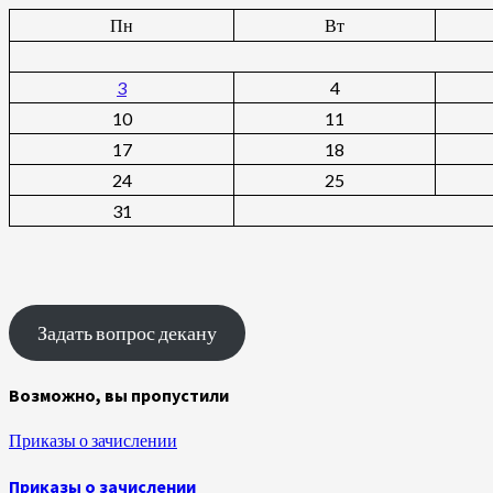
Пн
Вт
3
4
10
11
17
18
24
25
31
Задать вопрос декану
Возможно, вы пропустили
Приказы о зачислении
Приказы о зачислении