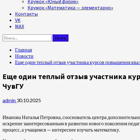
Кружок «Юный физик»
Кружок «Математика — элементарно»
Контакты
VK
MAX
Найти:
Главная
Новости
Еще один теплый отзыв участника курсов повышения ква
Еще один теплый отзыв участника ку
ЧувГУ
admin
30.10.2025
Иванова Наталья Петровна, сооснователь центра дополнительн
искренне заинтересованным в развитии нового поколения педаго
процесс, а учащимся — интереснее изучать математику.