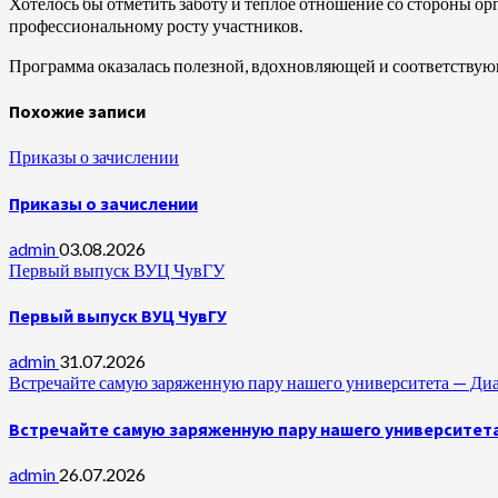
Хотелось бы отметить заботу и тёплое отношение со стороны о
профессиональному росту участников.
Программа оказалась полезной, вдохновляющей и соответствую
Похожие записи
Приказы о зачислении
Приказы о зачислении
admin
03.08.2026
Первый выпуск ВУЦ ЧувГУ
Первый выпуск ВУЦ ЧувГУ
admin
31.07.2026
Встречайте самую заряженную пару нашего университета —
Встречайте самую заряженную пару нашего университет
admin
26.07.2026