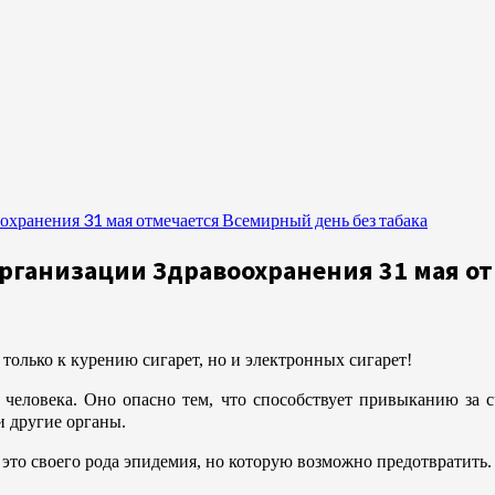
хранения 31 мая отмечается Всемирный день без табака
рганизации Здравоохранения 31 мая от
только к курению сигарет, но и электронных сигарет!
еловека. Оно опасно тем, что способствует привыканию за сче
и другие органы.
 это своего рода эпидемия, но которую возможно предотвратить.