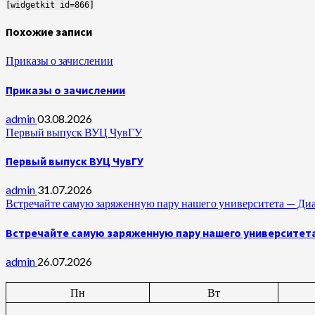
[widgetkit id=866]
Похожие записи
Приказы о зачислении
Приказы о зачислении
admin
03.08.2026
Первый выпуск ВУЦ ЧувГУ
Первый выпуск ВУЦ ЧувГУ
admin
31.07.2026
Встречайте самую заряженную пару нашего университета —
Встречайте самую заряженную пару нашего университет
admin
26.07.2026
Пн
Вт