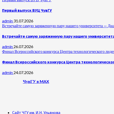
Первый выпуск ВУЦ ЧувГУ
admin
31.07.2026
Встречайте самую заряженную пару нашего университета —
Встречайте самую заряженную пару нашего университет
admin
26.07.2026
Финал Всероссийского конкурса Центра технологического лидер
Финал Всероссийского конкурса Центра технологическог
admin
24.07.2026
ЧувГУ в MAX
Сайт ЧГУ им. И.Н. Ульянова