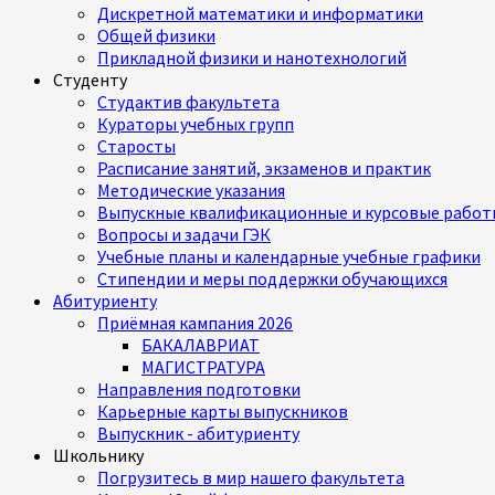
Дискретной математики и информатики
Общей физики
Прикладной физики и нанотехнологий
Студенту
Студактив факультета
Кураторы учебных групп
Старосты
Расписание занятий, экзаменов и практик
Методические указания
Выпускные квалификационные и курсовые работ
Вопросы и задачи ГЭК
Учебные планы и календарные учебные графики
Стипендии и меры поддержки обучающихся
Абитуриенту
Приёмная кампания 2026
БАКАЛАВРИАТ
МАГИСТРАТУРА
Направления подготовки
Карьерные карты выпускников
Выпускник - абитуриенту
Школьнику
Погрузитесь в мир нашего факультета