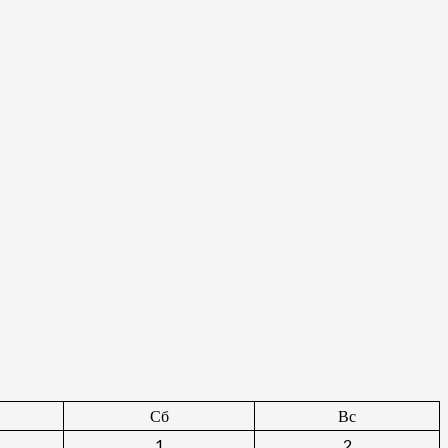
Сб
Вс
1
2