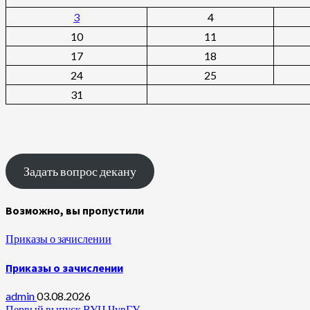
3
4
10
11
17
18
24
25
31
Задать вопрос декану
Возможно, вы пропустили
Приказы о зачислении
Приказы о зачислении
admin
03.08.2026
Первый выпуск ВУЦ ЧувГУ