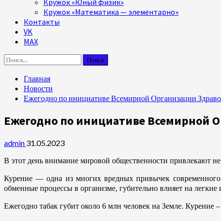
Кружок «Юный физик»
Кружок «Математика — элементарно»
Контакты
VK
MAX
Найти:
Главная
Новости
Ежегодно по инициативе Всемирной Организации Здравоо
Ежегодно по инициативе Всемирной О
admin
31.05.2023
В этот день внимание мировой общественности привлекают не 
Курение — одна из многих вредных привычек современного ч
обменные процессы в организме, губительно влияет на легкие 
Ежегодно табак губит около 6 млн человек на Земле. Курение –