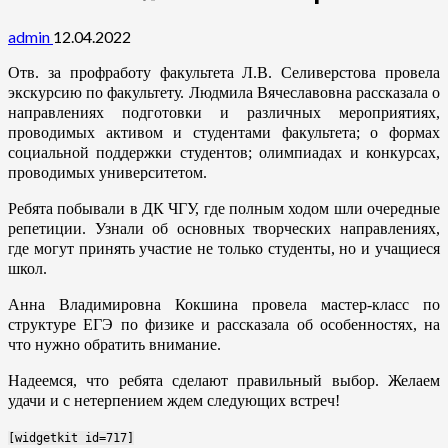
admin
12.04.2022
Отв. за профработу факультета Л.В. Селиверстова провела
экскурсию по факультету. Людмила Вячеславовна рассказала о
направлениях подготовки и различных мероприятиях,
проводимых активом и студентами факультета; о формах
социальной поддержки студентов; олимпиадах и конкурсах,
проводимых университетом.
Ребята побывали в ДК ЧГУ, где полным ходом шли очередные
репетиции. Узнали об основных творческих направлениях,
где могут принять участие не только студенты, но и учащиеся
школ.
Анна Владимировна Кокшина провела мастер-класс по
структуре ЕГЭ по физике и рассказала об особенностях, на
что нужно обратить внимание.
Надеемся, что ребята сделают правильный выбор. Желаем
удачи и с нетерпением ждем следующих встреч!
[widgetkit id=717]