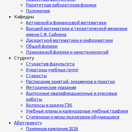
Раритетная лаборатория физики
Положения
Кафедры
Актуарной и финансовой математики
Высшей математики и теоретической механики
имени С.Ф. Сайкина
Дискретной математики и информатики
Общей физики
Прикладной физики и нанотехнологий
Студенту
Студактив факультета
Кураторы учебных групп
Старосты
Расписание занятий, экзаменов и практик
Методические указания
Выпускные квалификационные и курсовые
работы
Вопросы и задачи ГЭК
Учебные планы и календарные учебные графики
Стипендии и меры поддержки обучающихся
Абитуриенту
Приёмная кампания 2026