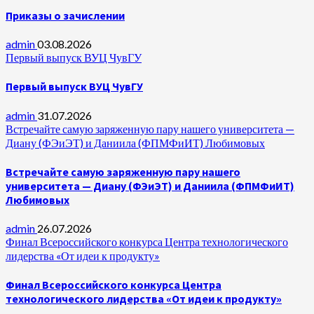
Приказы о зачислении
admin
03.08.2026
Первый выпуск ВУЦ ЧувГУ
Первый выпуск ВУЦ ЧувГУ
admin
31.07.2026
Встречайте самую заряженную пару нашего университета —
Диану (ФЭиЭТ) и Даниила (ФПМФиИТ) Любимовых
Встречайте самую заряженную пару нашего
университета — Диану (ФЭиЭТ) и Даниила (ФПМФиИТ)
Любимовых
admin
26.07.2026
Финал Всероссийского конкурса Центра технологического
лидерства «От идеи к продукту»
Финал Всероссийского конкурса Центра
технологического лидерства «От идеи к продукту»