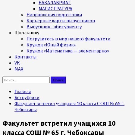
БАКАЛАВРИАТ
МАГИСТРАТУРА
Направления подготовки
Карьерные карты выпускников
Выпускник - абитуриенту
Школьнику
Погрузитесь в мир нашего факультета
Кружок «Юный физик»
Кружок «Математика — элементарно»
Контакты
VK
MAX
Найти:
Главная
Без рубрики
Факультет встретил учащихся 10 класса СОШ № 65 г.
Чебоксары
Факультет встретил учащихся 10
класса СОШ № 65 г. Чебоксары