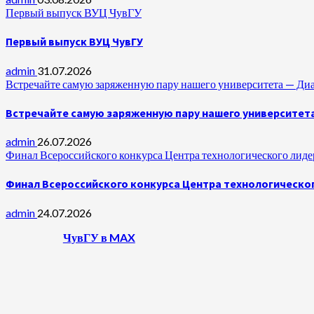
Первый выпуск ВУЦ ЧувГУ
Первый выпуск ВУЦ ЧувГУ
admin
31.07.2026
Встречайте самую заряженную пару нашего университета —
Встречайте самую заряженную пару нашего университет
admin
26.07.2026
Финал Всероссийского конкурса Центра технологического лидер
Финал Всероссийского конкурса Центра технологическог
admin
24.07.2026
ЧувГУ в MAX