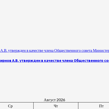
.В. утвержден в качестве члена Общественного совета Министе
рнов А.В. утвержден в качестве члена Общественного с
Август 2026
Ср
Чт
Пт