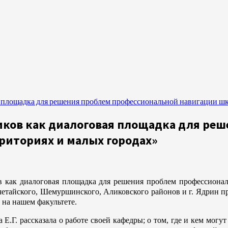
 площадка для решения проблем профессиональной навигации шко
ков как диалоговая площадка для ре
риториях и малых городах»
в как диалоговая площадка для решения проблем профессиона
тайского, Шемуршинского, Аликовского районов и г. Ядрин преп
 на нашем факультете.
.Г. рассказала о работе своей кафедры; о том, где и кем могу