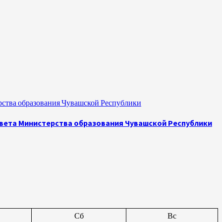
рства образования Чувашской Республики
овета Министерства образования Чувашской Республики
Сб
Вс