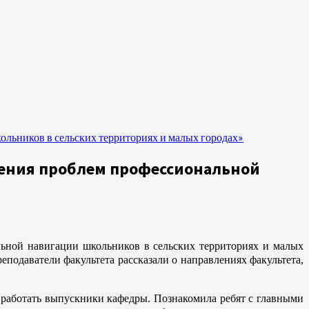
льников в сельских территориях и малых городах»
шения проблем профессиональной
льной навигации школьников в сельских территориях и малых
одаватели факультета рассказали о направлениях факультета,
т работать выпускники кафедры. Познакомила ребят с главными