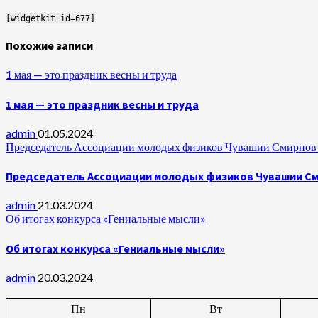
[widgetkit id=677]
Похожие записи
1 мая — это праздник весны и труда
1 мая — это праздник весны и труда
admin
01.05.2024
Председатель Ассоциации молодых физиков Чувашии Смирнов А
Председатель Ассоциации молодых физиков Чувашии Сми
admin
21.03.2024
Об итогах конкурса «Гениальные мысли»
Об итогах конкурса «Гениальные мысли»
admin
20.03.2024
Пн
Вт