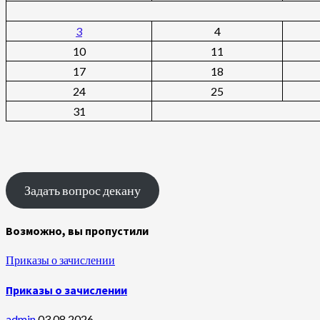
3
4
10
11
17
18
24
25
31
Задать вопрос декану
Возможно, вы пропустили
Приказы о зачислении
Приказы о зачислении
admin
03.08.2026