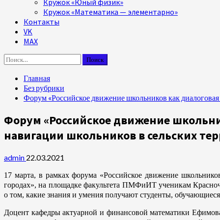
Кружок «Юный физик»
Кружок «Математика — элементарно»
Контакты
VK
MAX
Найти:
Главная
Без рубрики
Форум «Российское движение школьников как диалоговая
Форум «Российское движение школьни
навигации школьников в сельских тер
admin
22.03.2021
17 марта, в рамках форума «Российское движение школьнико
городах», на площадке факультета ПМФиИТ ученикам Красноче
о том, какие знания и умения получают студенты, обучающиеся
Доцент кафедры актуарной и финансовой математики Ефимова Е