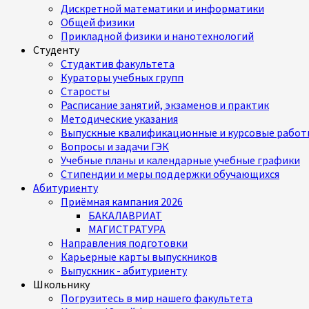
Дискретной математики и информатики
Общей физики
Прикладной физики и нанотехнологий
Студенту
Студактив факультета
Кураторы учебных групп
Старосты
Расписание занятий, экзаменов и практик
Методические указания
Выпускные квалификационные и курсовые работ
Вопросы и задачи ГЭК
Учебные планы и календарные учебные графики
Стипендии и меры поддержки обучающихся
Абитуриенту
Приёмная кампания 2026
БАКАЛАВРИАТ
МАГИСТРАТУРА
Направления подготовки
Карьерные карты выпускников
Выпускник - абитуриенту
Школьнику
Погрузитесь в мир нашего факультета