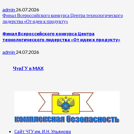
admin
26.07.2026
Финал Всероссийского конкурса Центра технологического
лидерства «От идеи к продукту»
Финал Всероссийского конкурса Центра
технологического лидерства «От идеи к продукту»
admin
24.07.2026
ЧувГУ в MAX
Сайт ЧГУ им. И.Н. Ульянова