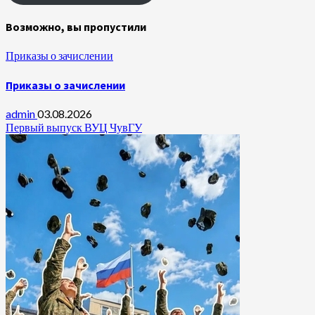
Возможно, вы пропустили
Приказы о зачислении
Приказы о зачислении
admin
03.08.2026
Первый выпуск ВУЦ ЧувГУ