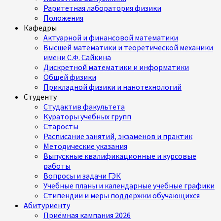
Раритетная лаборатория физики
Положения
Кафедры
Актуарной и финансовой математики
Высшей математики и теоретической механики
имени С.Ф. Сайкина
Дискретной математики и информатики
Общей физики
Прикладной физики и нанотехнологий
Студенту
Студактив факультета
Кураторы учебных групп
Старосты
Расписание занятий, экзаменов и практик
Методические указания
Выпускные квалификационные и курсовые
работы
Вопросы и задачи ГЭК
Учебные планы и календарные учебные графики
Стипендии и меры поддержки обучающихся
Абитуриенту
Приёмная кампания 2026