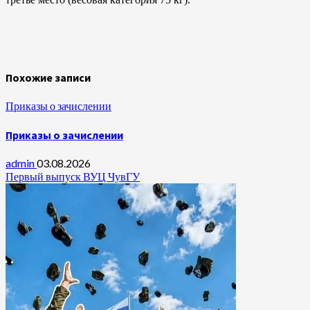
Похожие записи
Приказы о зачислении
Приказы о зачислении
admin
03.08.2026
Первый выпуск ВУЦ ЧувГУ