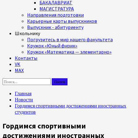
БАКАЛАВРИАТ
МАГИСТРАТУРА
Направления подготовки
Карьерные карты выпускников
Выпускник - абитуриенту
Школьнику
Погрузитесь в мир нашего факультета
Кружок «Юный физик»
Кружок «Математика — элементарно»
Контакты
VK
MAX
Найти:
Главная
Новости
Гордимся спортивными достижениями иностр­анных
студентов
Гордимся спортивными
достижениями иностр­анных