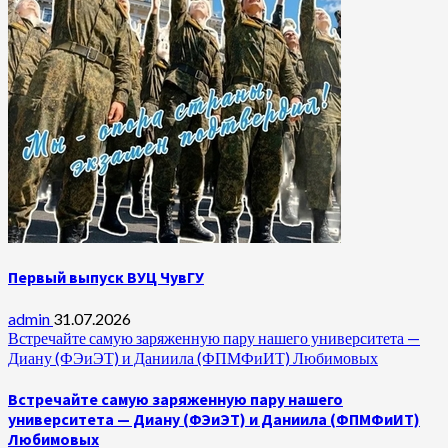
Первый выпуск ВУЦ ЧувГУ
admin
31.07.2026
Встречайте самую заряженную пару нашего университета —
Диану (ФЭиЭТ) и Даниила (ФПМФиИТ) Любимовых
Встречайте самую заряженную пару нашего
университета — Диану (ФЭиЭТ) и Даниила (ФПМФиИТ)
Любимовых