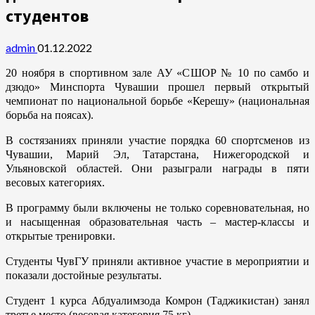
студентов
admin
01.12.2022
20 ноября в спортивном зале АУ «СШОР № 10 по самбо и
дзюдо» Минспорта Чувашии прошел первый открытый
чемпионат по национальной борьбе «Керешу» (национальная
борьба на поясах).
В состязаниях приняли участие порядка 60 спортсменов из
Чувашии, Марий Эл, Татарстана, Нижегородской и
Ульяновской областей. Они разыграли награды в пяти
весовых категориях.
В программу были включены не только соревновательная, но
и насыщенная образовательная часть – мастер-классы и
открытые тренировки.
Студенты ЧувГУ приняли активное участие в мероприятии и
показали достойные результаты.
Студент 1 курса Абдуалимзода Комрон (Таджикистан) занял
третье место (весовая категория 75 кг).