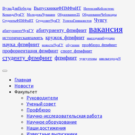
Перейти
ВыпускникиФПМФиИТ
ВузыДляПобеды
ИнтенсивКейсистемс
к
КомандаЧувГУ
МолодежьЧувашии
Образование21
ОбразованиеЧебоксары
содержимому
Чувгу
СтудентыФПМФиИТ
СтудсоветЧувГУ
УспехиГимназистов
вакансия
абитуриенту_фпмфиит
абитуриентЧувГУ
кружок_фпмфиит
историческаяпамять
мысоздаембудущее
наука_фпмфиит
профбюро_фпмфиит
новостиЧувГУ
обучение
профориентация_фпмфиит
спорт_фпмфиит
студенту_фпмфиит
фпмфиит
чувгуэтомы
школыгородаЧ
Основное
меню
Главная
Новости
Факультет
Руководители
Ученый совет
Профбюро
Научно-исследовательская работа
Научное оборудование
Наши достижения
Известные выпускники