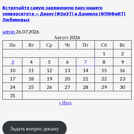
Встречайте самую заряженную пару нашего
университета — Диану (ФЭиЭТ) и Даниила (ФПМФиИТ)
Любимовых
admin
26.07.2026
Август 2026
Пн
Вт
Ср
Чт
Пт
Сб
Вс
1
2
3
4
5
6
7
8
9
10
11
12
13
14
15
16
17
18
19
20
21
22
23
24
25
26
27
28
29
30
31
« Июл
Задать вопрос декану