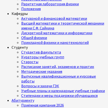
Раритетная лаборатория физики
Положения
Кафедры
Актуарной и финансовой математики
Высшей математики и теоретической механики
имени С.Ф. Сайкина
Дискретной математики и информатики
Общей физики
Прикладной физики и нанотехнологий
Студенту
Студактив факультета
Кураторы учебных групп
Старосты
Расписание занятий, экзаменов и практик
Методические указания
Выпускные квалификационные и курсовые
работы
Вопросы и задачи ГЭК
Учебные планы и календарные учебные графики
Стипендии и меры поддержки обучающихся
Абитуриенту
Приёмная кампания 2026