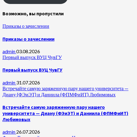
Возможно, вы пропустили
Приказы о зачислении
Приказы о зачислении
admin
03.08.2026
Первый выпуск ВУЦ ЧувГУ
Первый выпуск ВУЦ ЧувГУ
admin
31.07.2026
Встречайте самую заряженную пару нашего университета —
Диану (ФЭиЭТ) и Даниила (ФПМФиИТ) Любимовых
Встречайте самую заряженную пару нашего
университета — Диану (ФЭиЭТ) и Даниила (ФПМФиИТ)
Любимовых
admin
26.07.2026