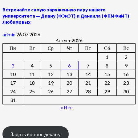
Встречайте самую заряженную пару нашего
университета — Диану (ФЭиЭТ) и Даниила (ФПМФиИТ)
Любимовых
admin
26.07.2026
Август 2026
Пн
Вт
Ср
Чт
Пт
Сб
Вс
1
2
3
4
5
6
7
8
9
10
11
12
13
14
15
16
17
18
19
20
21
22
23
24
25
26
27
28
29
30
31
« Июл
Задать вопрос декану