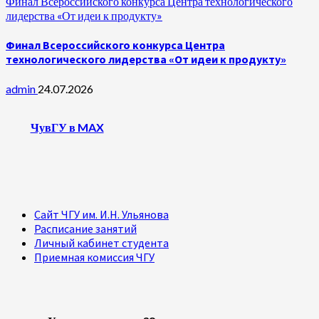
Финал Всероссийского конкурса Центра технологического
лидерства «От идеи к продукту»
Финал Всероссийского конкурса Центра
технологического лидерства «От идеи к продукту»
admin
24.07.2026
ЧувГУ в MAX
Сайт ЧГУ им. И.Н. Ульянова
Расписание занятий
Личный кабинет студента
Приемная комиссия ЧГУ