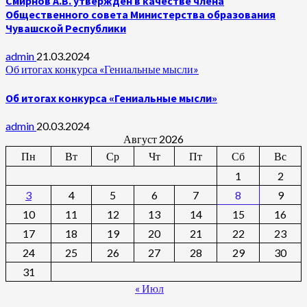
Смирнов А.В. утвержден в качестве члена
Общественного совета Министерства образования
Чувашской Республики
admin
21.03.2024
Об итогах конкурса «Гениальные мысли»
Об итогах конкурса «Гениальные мысли»
admin
20.03.2024
Август 2026
Пн
Вт
Ср
Чт
Пт
Сб
Вс
1
2
3
4
5
6
7
8
9
10
11
12
13
14
15
16
17
18
19
20
21
22
23
24
25
26
27
28
29
30
31
« Июл