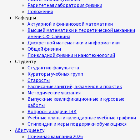
Раритетная лаборатория физики
Положения
Кафедры
Актуарной и финансовой математики
Высшей математики и теоретической механики
имени С.Ф. Сайкина
Дискретной математики и информатики
Общей физики
Прикладной физики и нанотехнологий
Студенту
Студактив факультета
Кураторы учебных групп
Старосты
Расписание занятий, экзаменов и практик
Методические указания
Выпускные квалификационные и курсовые
работы
Вопросы и задачи ГЭК
Учебные планы и календарные учебные графики
Стипендии и меры поддержки обучающихся
Абитуриенту
Приёмная кампания 2026