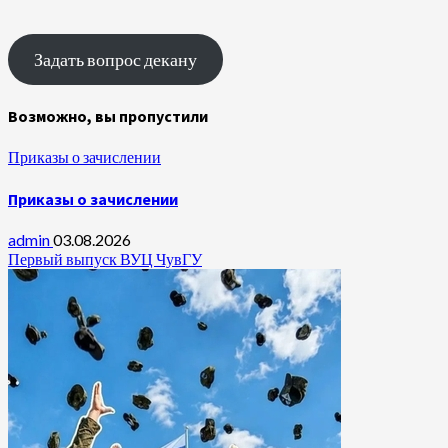
Задать вопрос декану
Возможно, вы пропустили
Приказы о зачислении
Приказы о зачислении
admin
03.08.2026
Первый выпуск ВУЦ ЧувГУ