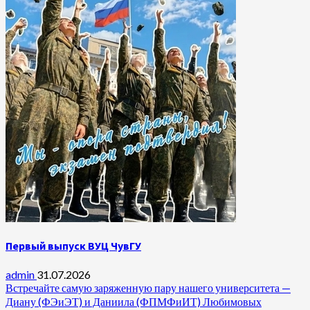
Первый выпуск ВУЦ ЧувГУ
admin
31.07.2026
Встречайте самую заряженную пару нашего университета —
Диану (ФЭиЭТ) и Даниила (ФПМФиИТ) Любимовых