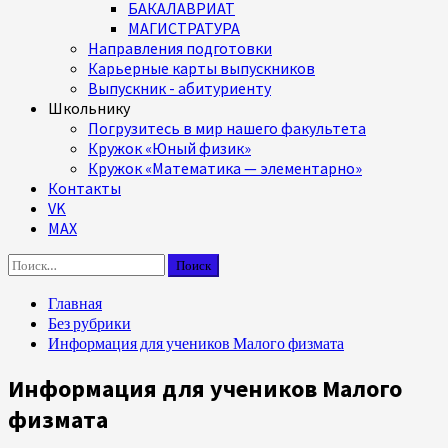
БАКАЛАВРИАТ
МАГИСТРАТУРА
Направления подготовки
Карьерные карты выпускников
Выпускник - абитуриенту
Школьнику
Погрузитесь в мир нашего факультета
Кружок «Юный физик»
Кружок «Математика — элементарно»
Контакты
VK
MAX
Найти:
Главная
Без рубрики
Информация для учеников Малого физмата
Информация для учеников Малого
физмата