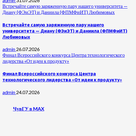
admin
31.07.2026
Встречайте самую заряженную пару нашего университета —
Диану (ФЭиЭТ) и Даниила (ФПМФиИТ) Любимовых
Встречайте самую заряженную пару нашего
университета — Диану (ФЭиЭТ) и Даниила (ФПМФиИТ)
Любимовых
admin
26.07.2026
Финал Всероссийского конкурса Центра технологического
лидерства «От идеи к продукту»
Финал Всероссийского конкурса Центра
технологического лидерства «От идеи к продукту»
admin
24.07.2026
ЧувГУ в MAX