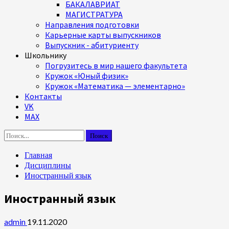
БАКАЛАВРИАТ
МАГИСТРАТУРА
Направления подготовки
Карьерные карты выпускников
Выпускник - абитуриенту
Школьнику
Погрузитесь в мир нашего факультета
Кружок «Юный физик»
Кружок «Математика — элементарно»
Контакты
VK
MAX
Найти:
Главная
Дисциплины
Иностранный язык
Иностранный язык
admin
19.11.2020