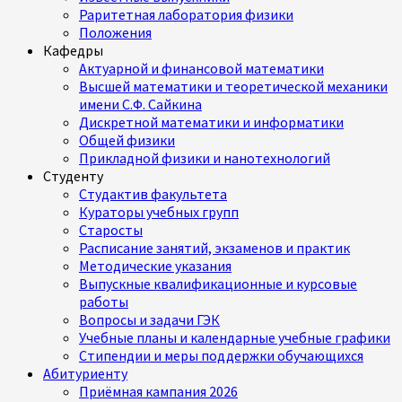
Раритетная лаборатория физики
Положения
Кафедры
Актуарной и финансовой математики
Высшей математики и теоретической механики
имени С.Ф. Сайкина
Дискретной математики и информатики
Общей физики
Прикладной физики и нанотехнологий
Студенту
Студактив факультета
Кураторы учебных групп
Старосты
Расписание занятий, экзаменов и практик
Методические указания
Выпускные квалификационные и курсовые
работы
Вопросы и задачи ГЭК
Учебные планы и календарные учебные графики
Стипендии и меры поддержки обучающихся
Абитуриенту
Приёмная кампания 2026