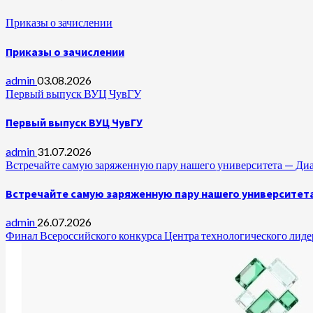
Приказы о зачислении
Приказы о зачислении
admin
03.08.2026
Первый выпуск ВУЦ ЧувГУ
Первый выпуск ВУЦ ЧувГУ
admin
31.07.2026
Встречайте самую заряженную пару нашего университета —
Встречайте самую заряженную пару нашего университет
admin
26.07.2026
Финал Всероссийского конкурса Центра технологического лидер