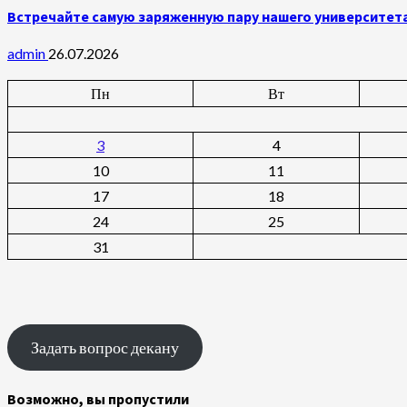
Встречайте самую заряженную пару нашего университет
admin
26.07.2026
Пн
Вт
3
4
10
11
17
18
24
25
31
Задать вопрос декану
Возможно, вы пропустили