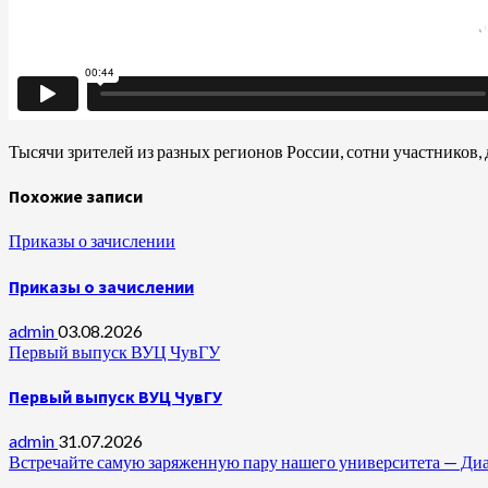
Тысячи зрителей из разных регионов России, сотни участников,
Похожие записи
Приказы о зачислении
Приказы о зачислении
admin
03.08.2026
Первый выпуск ВУЦ ЧувГУ
Первый выпуск ВУЦ ЧувГУ
admin
31.07.2026
Встречайте самую заряженную пару нашего университета —