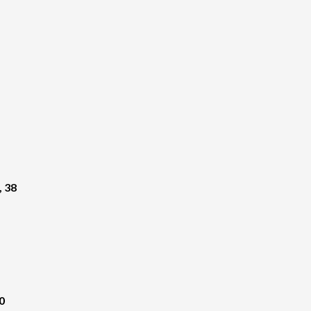
, 38
0