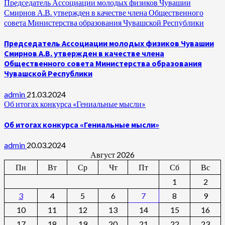
Председатель Ассоциации молодых физиков Чувашии
Смирнов А.В. утвержден в качестве члена Общественного
совета Министерства образования Чувашской Республики
Председатель Ассоциации молодых физиков Чувашии
Смирнов А.В. утвержден в качестве члена
Общественного совета Министерства образования
Чувашской Республики
admin
21.03.2024
Об итогах конкурса «Гениальные мысли»
Об итогах конкурса «Гениальные мысли»
admin
20.03.2024
Август 2026
Пн
Вт
Ср
Чт
Пт
Сб
Вс
1
2
3
4
5
6
7
8
9
10
11
12
13
14
15
16
17
18
19
20
21
22
23