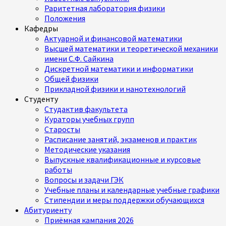
Раритетная лаборатория физики
Положения
Кафедры
Актуарной и финансовой математики
Высшей математики и теоретической механики
имени С.Ф. Сайкина
Дискретной математики и информатики
Общей физики
Прикладной физики и нанотехнологий
Студенту
Студактив факультета
Кураторы учебных групп
Старосты
Расписание занятий, экзаменов и практик
Методические указания
Выпускные квалификационные и курсовые
работы
Вопросы и задачи ГЭК
Учебные планы и календарные учебные графики
Стипендии и меры поддержки обучающихся
Абитуриенту
Приёмная кампания 2026