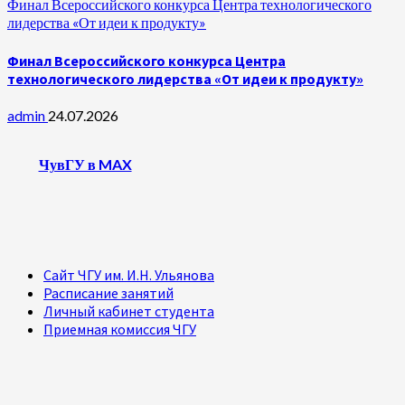
Финал Всероссийского конкурса Центра технологического
лидерства «От идеи к продукту»
Финал Всероссийского конкурса Центра
технологического лидерства «От идеи к продукту»
admin
24.07.2026
ЧувГУ в MAX
Сайт ЧГУ им. И.Н. Ульянова
Расписание занятий
Личный кабинет студента
Приемная комиссия ЧГУ