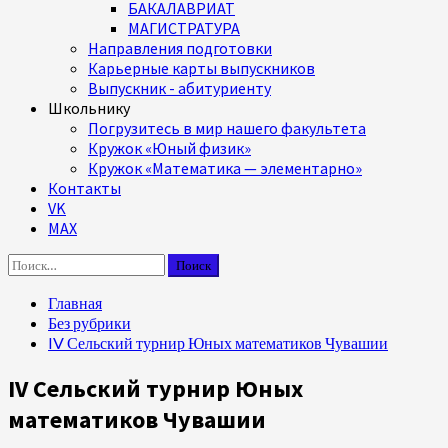
БАКАЛАВРИАТ
МАГИСТРАТУРА
Направления подготовки
Карьерные карты выпускников
Выпускник - абитуриенту
Школьнику
Погрузитесь в мир нашего факультета
Кружок «Юный физик»
Кружок «Математика — элементарно»
Контакты
VK
MAX
Найти:
Главная
Без рубрики
IV Сельский турнир Юных математиков Чувашии
IV Сельский турнир Юных
математиков Чувашии