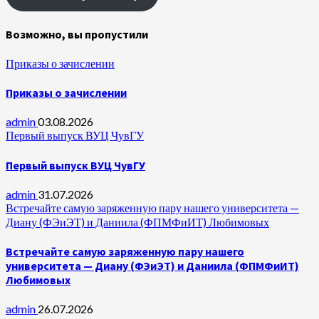
Возможно, вы пропустили
Приказы о зачислении
Приказы о зачислении
admin
03.08.2026
Первый выпуск ВУЦ ЧувГУ
Первый выпуск ВУЦ ЧувГУ
admin
31.07.2026
Встречайте самую заряженную пару нашего университета —
Диану (ФЭиЭТ) и Даниила (ФПМФиИТ) Любимовых
Встречайте самую заряженную пару нашего
университета — Диану (ФЭиЭТ) и Даниила (ФПМФиИТ)
Любимовых
admin
26.07.2026