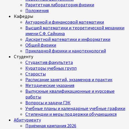
Раритетная лаборатория физики
Положения
Кафедры
Актуарной и финансовой математики
Высшей математики и теоретической механики
имени С.Ф. Сайкина
Дискретной математики и информатики
Общей физики
Прикладной физики и нанотехнологий
Студенту
Студактив факультета
Кураторы учебных групп
Старосты
Расписание занятий, экзаменов и практик
Методические указания
Выпускные квалификационные и курсовые
работы
Вопросы и задачи ГЭК
Учебные планы и календарные учебные графики
Стипендии и меры поддержки обучающихся
Абитуриенту
Приёмная кампания 2026