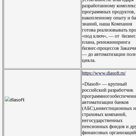
разработанному комплек
программных продуктов,
накопленному опыту и ба
знаний, наша Компания
готова реализовывать пр
«под ключ», — от бизнес
плана, реинжиниринга
бизнес-процессов Заказчи
— до автоматизации пол
цикла.
https://www.diasoft.ru/
«Diasoft» — крупный
российский разработчик
программногообеспечени
автоматизации банков
(АБС),инвестиционных и
страховых компаний,
негосударственных
пенсионных фондов и др
финансовых организаций