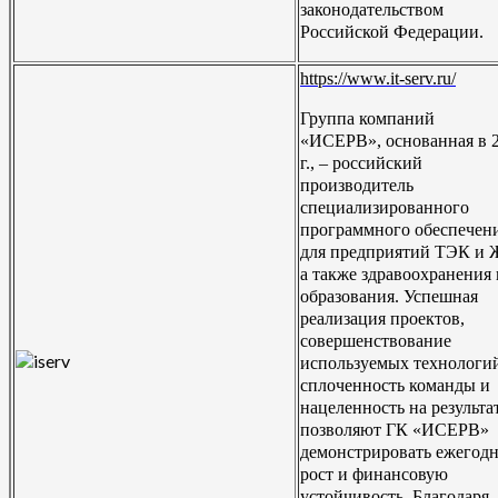
законодательством
Российской Федерации.
https://www.it-serv.ru/
Группа компаний
«ИСЕРВ», основанная в 
г., – российский
производитель
специализированного
программного обеспечен
для предприятий ТЭК и
а также здравоохранения 
образования. Успешная
реализация проектов,
совершенствование
используемых технологи
сплоченность команды и
нацеленность на результа
позволяют ГК «ИСЕРВ»
демонстрировать ежегод
рост и финансовую
устойчивость. Благодаря