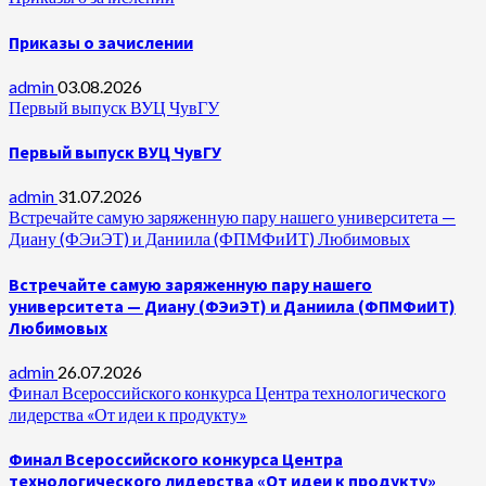
Приказы о зачислении
admin
03.08.2026
Первый выпуск ВУЦ ЧувГУ
Первый выпуск ВУЦ ЧувГУ
admin
31.07.2026
Встречайте самую заряженную пару нашего университета —
Диану (ФЭиЭТ) и Даниила (ФПМФиИТ) Любимовых
Встречайте самую заряженную пару нашего
университета — Диану (ФЭиЭТ) и Даниила (ФПМФиИТ)
Любимовых
admin
26.07.2026
Финал Всероссийского конкурса Центра технологического
лидерства «От идеи к продукту»
Финал Всероссийского конкурса Центра
технологического лидерства «От идеи к продукту»