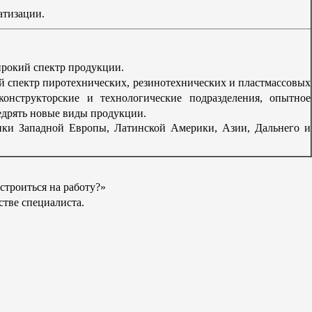
атизации.
рокий спектр продукции.
 спектр пиротехнических, резинотехнических и пластмассовых
конструкторские и технологические подразделения, опытное
едрять новые виды продукции.
ки Западной Европы, Латинской Америки, Азии, Дальнего и
строиться на работу?»
стве специалиста.