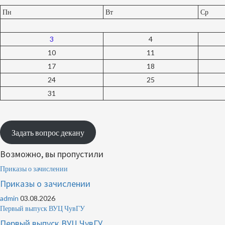
Пн
Вт
Ср
3
4
10
11
17
18
24
25
31
Задать вопрос декану
Возможно, вы пропустили
Приказы о зачислении
Приказы о зачислении
admin
03.08.2026
Первый выпуск ВУЦ ЧувГУ
Первый выпуск ВУЦ ЧувГУ