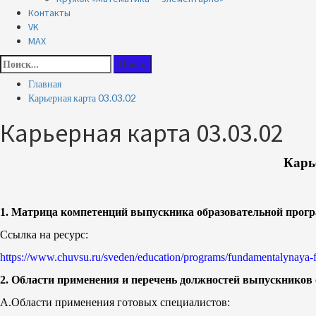
Контакты
VK
MAX
Найти:
Главная
Карьерная карта 03.03.02
Карьерная карта 03.03.02
Карь
1. Матрица компетенций выпускника образовательной про
Ссылка на ресурс:
https://www.chuvsu.ru/sveden/education/programs/fundamentalynaya-f
2. Области применения и перечень должностей выпускников
А.Области применения готовых специалистов: