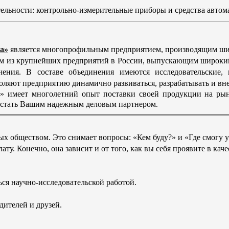
ельности: контрольно-измерительные приборы и средства автом
а»
является многопрофильным предприятием, производящим ши
м из крупнейших предприятий в России, выпускающим широкий
ачения.
В составе объединения имеются исследовательские, 
воляют предприятию динамично развиваться, разрабатывать и вн
» имеет многолетний опыт поставки своей продукции на рын
о стать Вашим надежным деловым партнером
.
х обществом. Это снимает вопросы: «Кем буду?» и «Где смогу у
у. Конечно, она зависит и от того, как вы себя проявите в каче
ься научно-исследовательской работой.
дителей и друзей.