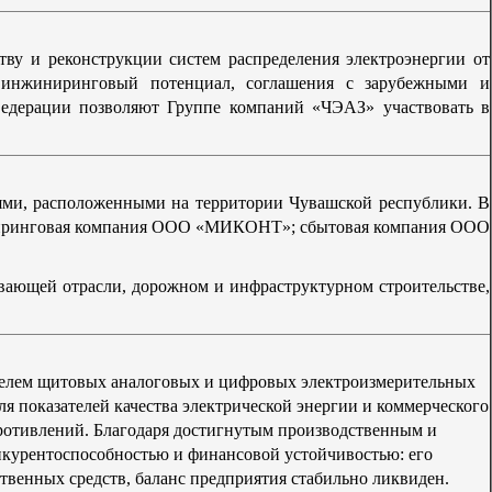
тву и реконструкции систем распределения электроэнергии от
, инжиниринговый потенциал, соглашения с зарубежными и
Федерации позволяют Группе компаний «ЧЭАЗ» участвовать в
ми, расположенными на территории Чувашской республики. В
ниринговая компания ООО «МИКОНТ»; сбытовая компания ООО
ающей отрасли, дорожном и инфраструктурном строительстве,
ителем щитовых аналоговых и цифровых электроизмерительных
я показателей качества электрической энергии и коммерческого
противлений.
Благодаря достигнутым производственным и
курентоспособностью и финансовой устойчивостью: его
ственных средств, баланс предприятия стабильно ликвиден.