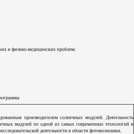
ких и физико-медицинских проблем;
программы
ированным производителем солнечных модулей. Деятельность
нечных модулей по одной из самых современных технологий в
исследовательской деятельности в области фотовольтаики.