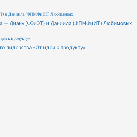
ЭиЭТ) и Даниила (ФПМФиИТ) Любимовых
ета — Диану (ФЭиЭТ) и Даниила (ФПМФиИТ) Любимовых
идеи к продукту»
го лидерства «От идеи к продукту»