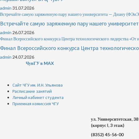
admin
31.07.2026
Встречайте самую заряженную пару нашего университета — Диану (Ф
Встречайте самую заряженную пару нашего университ
admin
26.07.2026
Финал Всероссийского конкурса Центра технологического лидерства «От 
Финал Всероссийского конкурса Центра технологическо
admin
24.07.2026
ЧувГУ в MAX
Сайт ЧГУ им. И.Н. Ульянова
Расписание занятий
Личный кабинет студента
Приемная комиссия ЧГУ
ул. Университетская, 38
(корпус I, 3 этаж)
(8352) 45-56-00