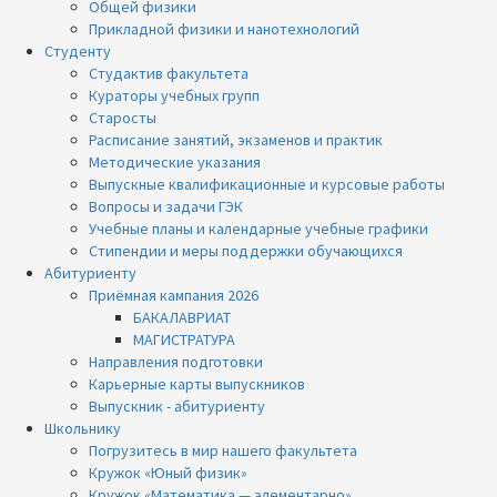
Общей физики
Прикладной физики и нанотехнологий
Студенту
Студактив факультета
Кураторы учебных групп
Старосты
Расписание занятий, экзаменов и практик
Методические указания
Выпускные квалификационные и курсовые работы
Вопросы и задачи ГЭК
Учебные планы и календарные учебные графики
Стипендии и меры поддержки обучающихся
Абитуриенту
Приёмная кампания 2026
БАКАЛАВРИАТ
МАГИСТРАТУРА
Направления подготовки
Карьерные карты выпускников
Выпускник - абитуриенту
Школьнику
Погрузитесь в мир нашего факультета
Кружок «Юный физик»
Кружок «Математика — элементарно»