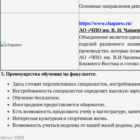
Основные направления деят
https://www.chapaew.ru/
АО «ЧПО им. В. И. Чапаев
Объединение является одни
изделий различного назн
производство, которые поз
АО «ЧПО им. В.И.Чапаева
Ближнего Востока и готов
5. Преимущества обучения на факультете.
Здесь готовят перспективных специалистов, востребованны
Востребованность специалистов определяет высокую зарплат
Обучение бесплатное.
Иногородним предоставляется общежитие.
Есть возможность продолжить учебу в магистратуре, занят
Интересная культурная и спортивная жизнь.
Возможность учиться недалеко от вашей малой родины, ро
Август 2026