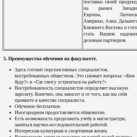
поставки своей продук
на рынки Западн
Европы, Латинск
Америки, Азии, Дальнег
Ближнего Востока и гот
стать Вашим надежн
деловым партнером
.
5. Преимущества обучения на факультете.
Здесь готовят перспективных специалистов,
востребованных обществом. Это снимает вопросы: «Кем
буду?» и «Где смогу устроиться на работу?»
Востребованность специалистов определяет высокую
зарплату. Конечно, она зависит и от того, как вы себя
проявите в качестве специалиста.
Обучение бесплатное.
Иногородним предоставляется общежитие.
Есть возможность продолжить учебу в магистратуре,
заняться научно-исследовательской работой.
Интересная культурная и спортивная жизнь.
Возможность учиться недалеко от вашей малой родины,