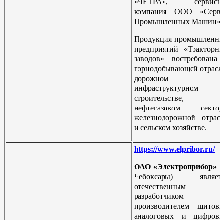
«ЧЕТРА», сервисн
компания ООО «Серв
Промышленных Машин»
Продукция промышленн
предприятий «Трактор
заводов» востребован
горнодобывающей отрас
дорожном 
инфраструктурном
строительстве,
нефтегазовом сектор
железнодорожной отра
и сельском хозяйстве.
https://www.elpribor.ru/
ОАО «Электроприбор»
Чебоксары) являет
отечественным
разработчиком
производителем щитов
аналоговых и цифров