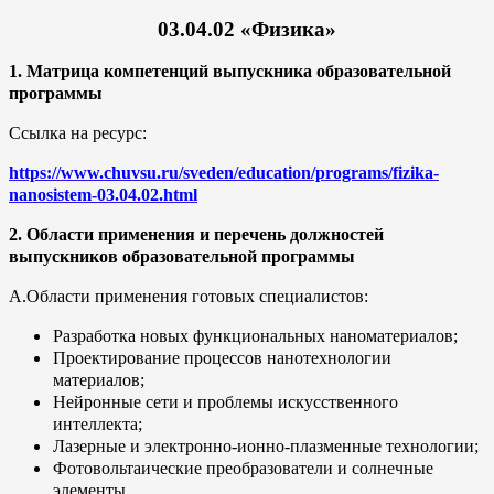
03.04.02 «Физика»
1. Матрица компетенций выпускника образовательной
программы
Ссылка на ресурс:
https://www.chuvsu.ru/sveden/education/programs/fizika-
nanosistem-03.04.02.html
2. Области применения и перечень должностей
выпускников образовательной программы
А.Области применения готовых специалистов:
Разработка новых функциональных наноматериалов;
Проектирование процессов нанотехнологии
материалов;
Нейронные сети и проблемы искусственного
интеллекта;
Лазерные и электронно-ионно-плазменные технологии;
Фотовольтаические преобразователи и солнечные
элементы.