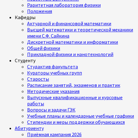
Раритетная лаборатория физики
Положения
Кафедры
Актуарной и финансовой математики
Высшей математики и теоретической механики
имени С.Ф. Сайкина
Дискретной математики и информатики
Общей физики
Прикладной физики и нанотехнологий
Студенту
Студактив факультета
Кураторы учебных групп
Старосты
Расписание занятий, экзаменов и практик
Методические указания
Выпускные квалификационные и курсовые
работы
Вопросы и задачи ГЭК
Учебные планы и календарные учебные графики
Стипендии и меры поддержки обучающихся
Абитуриенту
Приёмная кампания 2026