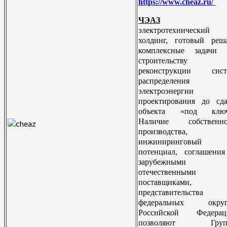
https://www.cheaz.ru/
ЧЭАЗ
электротехнический
холдинг, готовый реш
комплексные задачи 
строительству
реконструкции сист
распределения
электроэнергии 
проектирования до сд
объекта «под ключ
Наличие собственно
производства,
инжиниринговый
потенциал, соглашени
зарубежными
отечественными
поставщиками,
представительства
федеральных округ
Российской Федерац
позволяют Груп