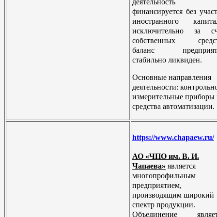
деятельность
финансируется без учас
иностранного капитал
исключительно за сч
собственных средст
баланс предприят
стабильно ликвиден.
Основные направления
деятельности: контрольн
измерительные приборы
средства автоматизации.
https://www.chapaew.ru/
АО «ЧПО им. В. И.
Чапаева»
является
многопрофильным
предприятием,
производящим широкий
спектр продукции.
Объединение являет