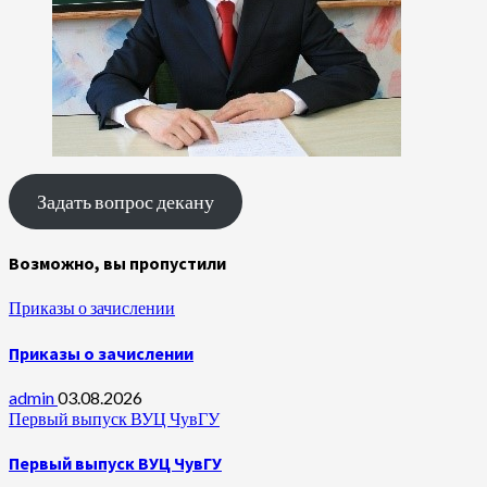
Задать вопрос декану
Возможно, вы пропустили
Приказы о зачислении
Приказы о зачислении
admin
03.08.2026
Первый выпуск ВУЦ ЧувГУ
Первый выпуск ВУЦ ЧувГУ