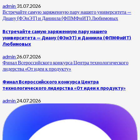
admin
31.07.2026
Встречайте самую заряженную пару нашего университета —
Диану (ФЭиЭТ) и Даниила (ФПМФиИТ) Любимовых
Встречайте самую заряженную пару нашего
университета — Диану (ФЭиЭТ) и Даниила (ФПМФиИТ)
Любимовых
admin
26.07.2026
Финал Всероссийского конкурса Центра технологического
лидерства «От идеи к продукту»
Финал Всероссийского конкурса Центра
технологического лидерства «От идеи к продукту»
admin
24.07.2026