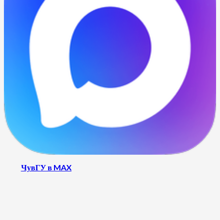
ЧувГУ в MAX