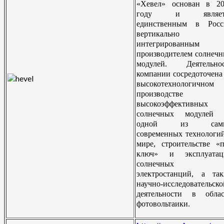
«Хевел» основан в 20
году и являет
единственным в Росс
вертикально
интегрированным
производителем солнеч
модулей. Деятельнос
компании сосредоточена
высокотехнологичном
производстве
высокоэффективных
солнечных модулей 
одной из сам
современных технологи
мире, строительстве «
ключ» и эксплуатац
солнечных
электростанций, а та
научно-исследовательско
деятельности в облас
фотовольтаики.