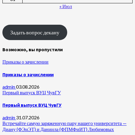
« Июл
Задать вопрос декану
Возможно, вы пропустили
Приказы о зачислении
Приказы о зачислении
admin
03.08.2026
Первый выпуск ВУЦ ЧувГУ
Первый выпуск ВУЦ ЧувГУ
admin
31.07.2026
Встречайте самую заряженную пару нашего университета —
Диану (ФЭиЭТ) и Даниила (ФПМФиИТ) Любимовых