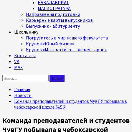
БАКАЛАВРИАТ
МАГИСТРАТУРА
Направления подготовки
Карьерные карты выпускников
Выпускник - абитуриенту
Школьнику
Погрузитесь в мир нашего факультета
Кружок «Юный физик»
Кружок «Математика — элементарно»
Контакты
VK
MAX
Найти:
Главная
Новости
Команда преподавателей и студентов ЧувГУ побывала в
чебоксарской школе №59
Команда преподавателей и студентов
ЧувГУ побывала в чебоксарской