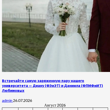
Встречайте самую заряженную пару нашего
университета — Диану (ФЭиЭТ) и Даниила (ФПМФиИТ)
Любимовых
admin
26.07.2026
Август 2026