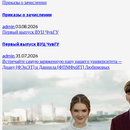
Приказы о зачислении
Приказы о зачислении
admin
03.08.2026
Первый выпуск ВУЦ ЧувГУ
Первый выпуск ВУЦ ЧувГУ
admin
31.07.2026
Встречайте самую заряженную пару нашего университета —
Диану (ФЭиЭТ) и Даниила (ФПМФиИТ) Любимовых