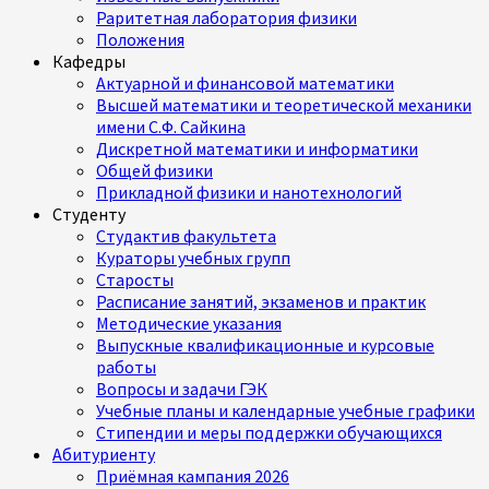
Раритетная лаборатория физики
Положения
Кафедры
Актуарной и финансовой математики
Высшей математики и теоретической механики
имени С.Ф. Сайкина
Дискретной математики и информатики
Общей физики
Прикладной физики и нанотехнологий
Студенту
Студактив факультета
Кураторы учебных групп
Старосты
Расписание занятий, экзаменов и практик
Методические указания
Выпускные квалификационные и курсовые
работы
Вопросы и задачи ГЭК
Учебные планы и календарные учебные графики
Стипендии и меры поддержки обучающихся
Абитуриенту
Приёмная кампания 2026