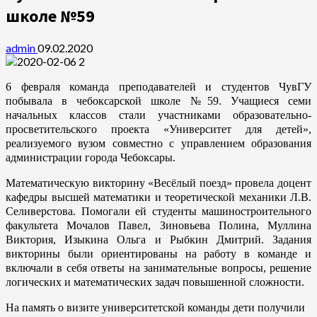
школе №59
admin
09.02.2020
6 февраля команда преподавателей и студентов ЧувГУ
побывала в чебоксарской школе №59. Учащиеся семи
начальных классов стали участниками образовательно-
просветительского проекта «Университет для детей»,
реализуемого вузом совместно с управлением образования
администрации города Чебоксары.
Математическую викторину «Весёлый поезд» провела доцент
кафедры высшей математики и теоретической механики Л.В.
Селиверстова. Помогали ей студенты машиностроительного
факультета Мочалов Павел, Зиновьева Полина, Муллина
Виктория, Изыкина Ольга и Рыбкин Дмитрий. Задания
викторины были ориентированы на работу в команде и
включали в себя ответы на занимательные вопросы, решение
логических и математических задач повышенной сложности.
На память о визите университетской команды дети получили