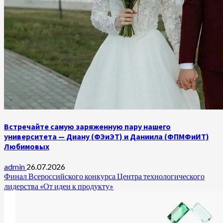
Встречайте самую заряженную пару нашего
университета — Диану (ФЭиЭТ) и Даниила (ФПМФиИТ)
Любимовых
admin
26.07.2026
Финал Всероссийского конкурса Центра технологического
лидерства «От идеи к продукту»