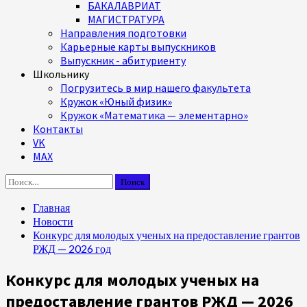
БАКАЛАВРИАТ
МАГИСТРАТУРА
Направления подготовки
Карьерные карты выпускников
Выпускник - абитуриенту
Школьнику
Погрузитесь в мир нашего факультета
Кружок «Юный физик»
Кружок «Математика — элементарно»
Контакты
VK
MAX
Найти:
Главная
Новости
Конкурс для молодых ученых на предоставление грантов
РЖД — 2026 год
Конкурс для молодых ученых на
предоставление грантов РЖД — 2026