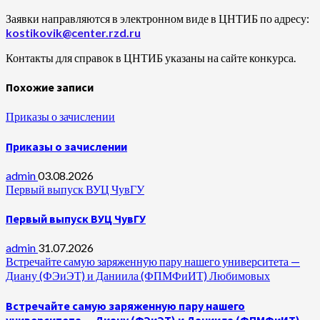
Заявки направляются в электронном виде в ЦНТИБ по адресу:
kostikovik@center.rzd.ru
Контакты для справок в ЦНТИБ указаны на сайте конкурса.
Похожие записи
Приказы о зачислении
Приказы о зачислении
admin
03.08.2026
Первый выпуск ВУЦ ЧувГУ
Первый выпуск ВУЦ ЧувГУ
admin
31.07.2026
Встречайте самую заряженную пару нашего университета —
Диану (ФЭиЭТ) и Даниила (ФПМФиИТ) Любимовых
Встречайте самую заряженную пару нашего
университета — Диану (ФЭиЭТ) и Даниила (ФПМФиИТ)