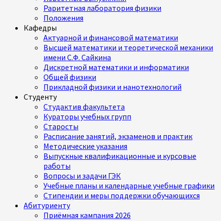
Раритетная лаборатория физики
Положения
Кафедры
Актуарной и финансовой математики
Высшей математики и теоретической механики
имени С.Ф. Сайкина
Дискретной математики и информатики
Общей физики
Прикладной физики и нанотехнологий
Студенту
Студактив факультета
Кураторы учебных групп
Старосты
Расписание занятий, экзаменов и практик
Методические указания
Выпускные квалификационные и курсовые
работы
Вопросы и задачи ГЭК
Учебные планы и календарные учебные графики
Стипендии и меры поддержки обучающихся
Абитуриенту
Приёмная кампания 2026