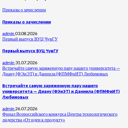
Приказы о зачислении
Приказы о зачислении
admin
03.08.2026
Первый выпуск ВУЦ ЧувГУ
Первый выпуск ВУЦ ЧувГУ
admin
31.07.2026
Встречайте самую заряженную пару нашего университета —
Диану (ФЭиЭТ) и Даниила (ФПМФиИТ) Любимовых
Встречайте самую заряженную пару нашего
университета — Диану (ФЭиЭТ) и Даниила (ФПМФиИТ)
Любимовых
admin
26.07.2026
Финал Всероссийского конкурса Центра технологического
лидерства «От идеи к продукту»