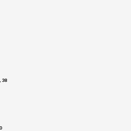
, 38
0