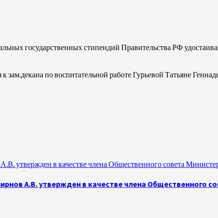
альных государственных стипендий Правительства РФ удостаиваю
 к зам.декана по воспитательной работе Гурьевой Татьяне Геннад
.В. утвержден в качестве члена Общественного совета Министе
рнов А.В. утвержден в качестве члена Общественного с