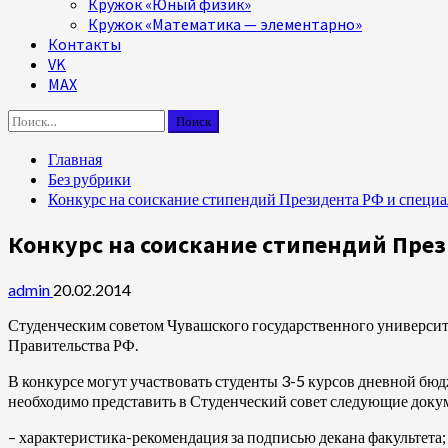
Кружок «Юный физик»
Кружок «Математика — элементарно»
Контакты
VK
MAX
Найти:
Главная
Без рубрики
Конкурс на соискание стипендий Президента РФ и специ
Конкурс на соискание стипендий Пре
admin
20.02.2014
Студенческим советом Чувашского государственного университ
Правительства РФ.
В конкурсе могут участвовать студенты 3-5 курсов дневной бюд
необходимо представить в Студенческий совет следующие доку
– характеристика-рекомендация за подписью декана факультета;