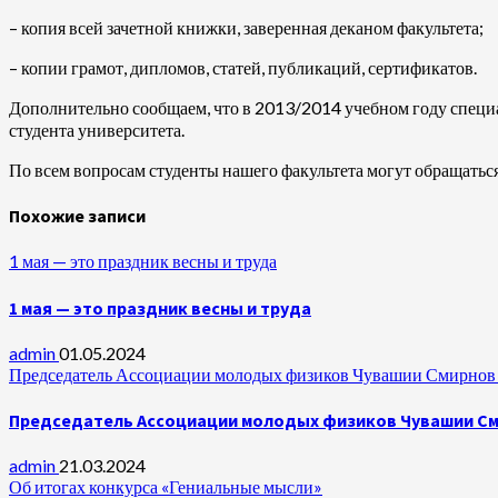
– копия всей зачетной книжки, заверенная деканом факультета;
– копии грамот, дипломов, статей, публикаций, сертификатов.
Дополнительно сообщаем, что в 2013/2014 учебном году специ
студента университета.
По всем вопросам студенты нашего факультета могут обращаться
Похожие записи
1 мая — это праздник весны и труда
1 мая — это праздник весны и труда
admin
01.05.2024
Председатель Ассоциации молодых физиков Чувашии Смирнов А
Председатель Ассоциации молодых физиков Чувашии Сми
admin
21.03.2024
Об итогах конкурса «Гениальные мысли»