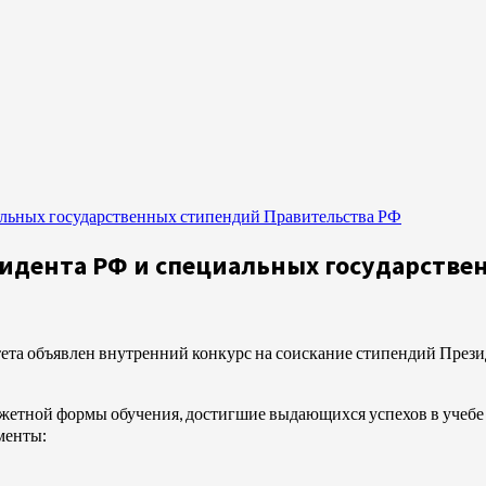
альных государственных стипендий Правительства РФ
зидента РФ и специальных государстве
ета объявлен внутренний конкурс на соискание стипендий През
жетной формы обучения, достигшие выдающихся успехов в учебе и
менты: