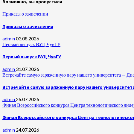
Возможно, вы пропустили
Приказы о зачислении
Приказы о зачислении
admin
03.08.2026
Первый выпуск ВУЦ ЧувГУ
Первый выпуск ВУЦ ЧувГУ
admin
31.07.2026
Встречайте самую заряженную пару нашего университета —
Встречайте самую заряженную пару нашего университет
admin
26.07.2026
Финал Всероссийского конкурса Центра технологического лидер
Финал Всероссийского конкурса Центра технологическог
admin
24.07.2026