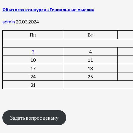
Об итогах конкурса «Гениальные мысли»
admin
20.03.2024
Пн
Вт
3
4
10
11
17
18
24
25
31
Задать вопрос декану