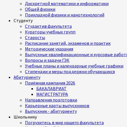
Дискретной математики и информатики
Общей физики
Прикладной физики и нанотехнологий
Студенту
Студактив факультета
Кураторы учебных групп
Старосты
Расписание занятий, экзаменов и практик
Методические указания
Выпускные квалификационные и курсовые работ
Вопросы и задачи ГЭК
Учебные планы и календарные учебные графики
Стипендии и меры поддержки обучающихся
Абитуриенту
Приёмная кампания 2026
БАКАЛАВРИАТ
МАГИСТРАТУРА
Направления подготовки
Карьерные карты выпускников
Выпускник - абитуриенту
Школьнику
Погрузитесь в мир нашего факультета