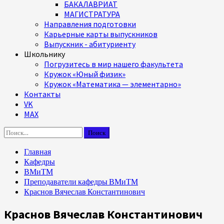
БАКАЛАВРИАТ
МАГИСТРАТУРА
Направления подготовки
Карьерные карты выпускников
Выпускник - абитуриенту
Школьнику
Погрузитесь в мир нашего факультета
Кружок «Юный физик»
Кружок «Математика — элементарно»
Контакты
VK
MAX
Найти:
Главная
Кафедры
ВМиТМ
Преподаватели кафедры ВМиТМ
Краснов Вячеслав Константинович
Краснов Вячеслав Константинович