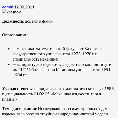
admin
12.08.2011
Должность:
доцент, к.ф.-м.н.;
Образование:
— механико-математический факультет Казанского
государственного университета 1973-1978 г.г.,
специальность механика;
— аспирантура в научно-исследовательском институте
им. Н.Г. Чеботарёва при Казанском университете 1981-
1984 г.г.
Ученая степень:
кандидат физико-математических наук 1985
г., специальность 01.02.05 «Механика жидкости, газа и
плазмы»
Тема диссертации:
Исследование осесимметричных задач
взрыва на выброс по струйной гидродинамической модели