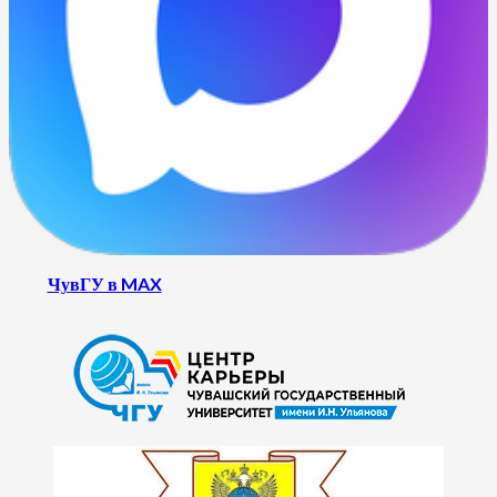
ЧувГУ в MAX