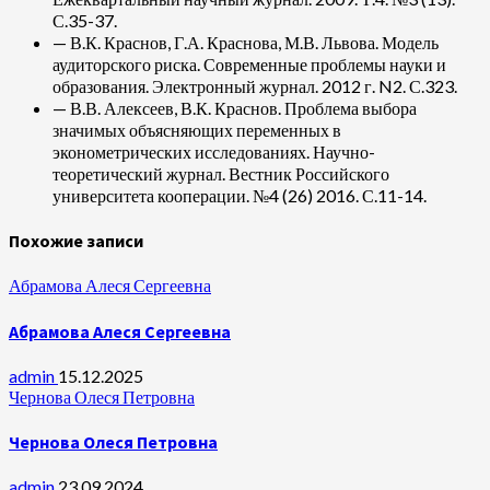
С.35-37.
— В.К. Краснов, Г.А. Краснова, М.В. Львова. Модель
аудиторского риска. Современные проблемы науки и
образования. Электронный журнал. 2012 г. N2. С.323.
— В.В. Алексеев, В.К. Краснов. Проблема выбора
значимых объясняющих переменных в
эконометрических исследованиях. Научно-
теоретический журнал. Вестник Российского
университета кооперации. №4 (26) 2016. С.11-14.
Похожие записи
Абрамова Алеся Сергеевна
Абрамова Алеся Сергеевна
admin
15.12.2025
Чернова Олеся Петровна
Чернова Олеся Петровна
admin
23.09.2024