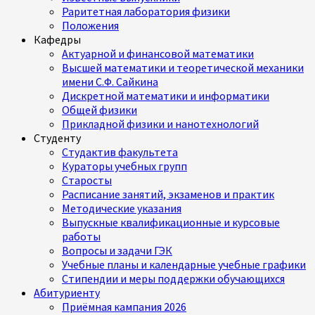
Раритетная лаборатория физики
Положения
Кафедры
Актуарной и финансовой математики
Высшей математики и теоретической механики
имени С.Ф. Сайкина
Дискретной математики и информатики
Общей физики
Прикладной физики и нанотехнологий
Студенту
Студактив факультета
Кураторы учебных групп
Старосты
Расписание занятий, экзаменов и практик
Методические указания
Выпускные квалификационные и курсовые
работы
Вопросы и задачи ГЭК
Учебные планы и календарные учебные графики
Стипендии и меры поддержки обучающихся
Абитуриенту
Приёмная кампания 2026