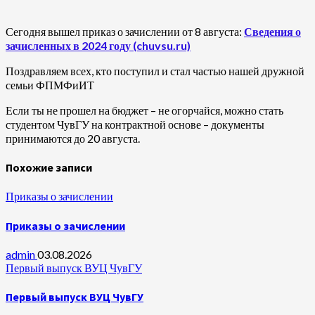
Сегодня вышел приказ о зачислении от 8 августа:
Сведения о
зачисленных в 2024 году (chuvsu.ru)
Поздравляем всех, кто поступил и стал частью нашей дружной
семьи ФПМФиИТ
Если ты не прошел на бюджет – не огорчайся, можно стать
студентом ЧувГУ на контрактной основе – документы
принимаются до 20 августа.
Похожие записи
Приказы о зачислении
Приказы о зачислении
admin
03.08.2026
Первый выпуск ВУЦ ЧувГУ
Первый выпуск ВУЦ ЧувГУ