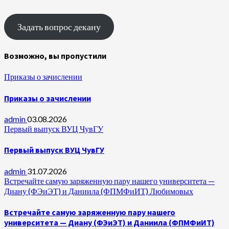
Задать вопрос декану
Возможно, вы пропустили
Приказы о зачислении
Приказы о зачислении
admin
03.08.2026
Первый выпуск ВУЦ ЧувГУ
Первый выпуск ВУЦ ЧувГУ
admin
31.07.2026
Встречайте самую заряженную пару нашего университета —
Диану (ФЭиЭТ) и Даниила (ФПМФиИТ) Любимовых
Встречайте самую заряженную пару нашего
университета — Диану (ФЭиЭТ) и Даниила (ФПМФиИТ)