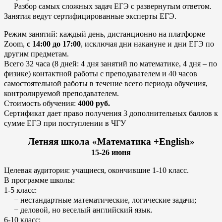
Разбор самых сложных задач ЕГЭ с развернутым ответом.
Занятия ведут сертифицированные эксперты ЕГЭ.
Режим занятий: каждый день, дистанционно на платформе
Zoom,
с 14:00 до 17:00
, исключая дни накануне и дни ЕГЭ по
другим предметам.
Всего 32 часа (8 дней: 4 дня занятий по математике, 4 дня – по
физике) контактной работы с преподавателем и 40 часов
самостоятельной работы в течение всего периода обучения,
контролируемой преподавателем.
Стоимость обучения:
4000 руб.
Сертификат дает право получения 3 дополнительных баллов к
сумме ЕГЭ при поступлении в ЧГУ
Летняя школа «Математика +English»
15-26 июня
Целевая аудитория: учащиеся, окончившие 1-10 класс.
В программе школы:
1-5 класс:
− нестандартные математические, логические задачи;
− деловой, но веселый английский язык.
6-10 класс: