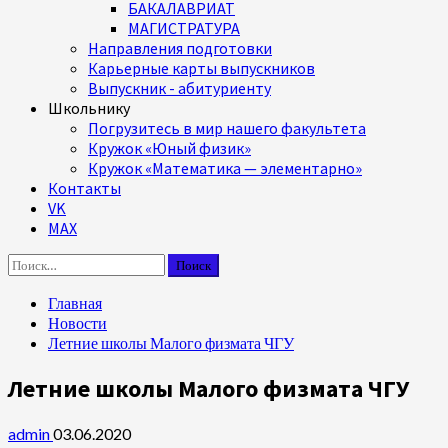
БАКАЛАВРИАТ
МАГИСТРАТУРА
Направления подготовки
Карьерные карты выпускников
Выпускник - абитуриенту
Школьнику
Погрузитесь в мир нашего факультета
Кружок «Юный физик»
Кружок «Математика — элементарно»
Контакты
VK
MAX
Найти:
Главная
Новости
Летние школы Малого физмата ЧГУ
Летние школы Малого физмата ЧГУ
admin
03.06.2020