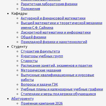
Раритетная лаборатория физики
Положения
Кафедры
Актуарной и финансовой математики
Высшей математики и теоретической механики
имени С.Ф. Сайкина
Дискретной математики и информатики
Общей физики
Прикладной физики и нанотехнологий
Студенту
Студактив факультета
Кураторы учебных групп
Старосты
Расписание занятий, экзаменов и практик
Методические указания
Выпускные квалификационные и курсовые
работы
Вопросы и задачи ГЭК
Учебные планы и календарные учебные графики
Стипендии и меры поддержки обучающихся
Абитуриенту
Приёмная кампания 2026