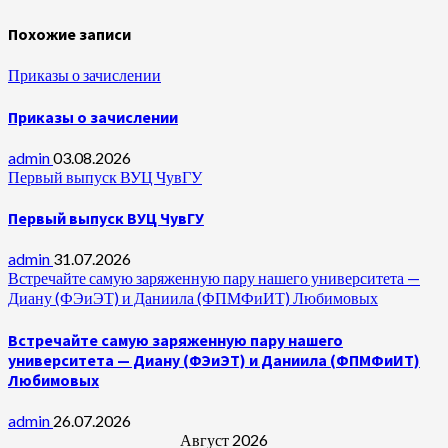
Похожие записи
Приказы о зачислении
Приказы о зачислении
admin
03.08.2026
Первый выпуск ВУЦ ЧувГУ
Первый выпуск ВУЦ ЧувГУ
admin
31.07.2026
Встречайте самую заряженную пару нашего университета —
Диану (ФЭиЭТ) и Даниила (ФПМФиИТ) Любимовых
Встречайте самую заряженную пару нашего
университета — Диану (ФЭиЭТ) и Даниила (ФПМФиИТ)
Любимовых
admin
26.07.2026
Август 2026