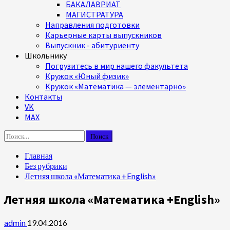
БАКАЛАВРИАТ
МАГИСТРАТУРА
Направления подготовки
Карьерные карты выпускников
Выпускник - абитуриенту
Школьнику
Погрузитесь в мир нашего факультета
Кружок «Юный физик»
Кружок «Математика — элементарно»
Контакты
VK
MAX
Найти:
Главная
Без рубрики
Летняя школа «Математика +English»
Летняя школа «Математика +English»
admin
19.04.2016