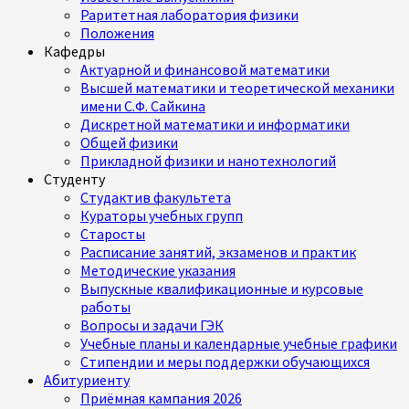
Раритетная лаборатория физики
Положения
Кафедры
Актуарной и финансовой математики
Высшей математики и теоретической механики
имени С.Ф. Сайкина
Дискретной математики и информатики
Общей физики
Прикладной физики и нанотехнологий
Студенту
Студактив факультета
Кураторы учебных групп
Старосты
Расписание занятий, экзаменов и практик
Методические указания
Выпускные квалификационные и курсовые
работы
Вопросы и задачи ГЭК
Учебные планы и календарные учебные графики
Стипендии и меры поддержки обучающихся
Абитуриенту
Приёмная кампания 2026