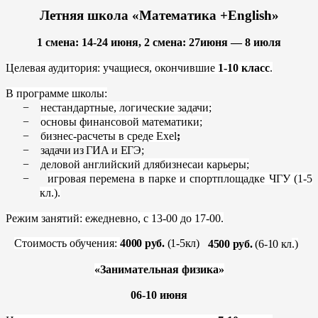
Летняя школа «Математика +
English
»
1 смена: 14-24 июня, 2 смена: 27июня — 8 июля
Целевая аудитория: учащиеся, окончившие
1-10 класс
.
В программе школы:
−
нестандартные, логические задачи;
−
основы финансовой математики;
−
бизнес-расчеты в среде
Exel
;
−
задачи из ГИА и ЕГЭ;
−
деловой английский длябизнесаи карьеры;
−
игровая перемена в парке и спортплощадке ЧГУ (1-5
кл.).
Режим занятий: ежедневно, с 13-00 до 17-00.
Стоимость обучения:
4000 руб.
(1-5кл)
4500 руб.
(6-10 кл
.)
«Занимательная физика»
06-10 июня