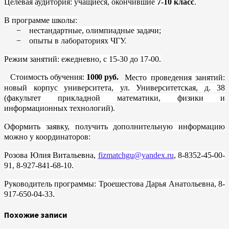
Целевая аудитория: учащиеся, окончившие
7-10 класс
.
В программе школы:
−
нестандартные, олимпиадные задачи;
−
опыты в лабораториях ЧГУ.
Режим занятий: ежедневно, с 15-30 до 17-00.
Стоимость обучения:
1000 руб.
Место проведения занятий:
новый корпус университета, ул. Университетская, д. 38
(факультет прикладной математики, физики и
информационных технологий).
Оформить заявку, получить дополнительную информацию
можно у координаторов:
Розова Юлия Витальевна,
fizmatchgu@yandex.ru
, 8-8352-45-00-
91, 8-927-841-68-10.
Руководитель программы: Троешестова Дарья Анатольевна, 8-
917-650-04-33.
Похожие записи