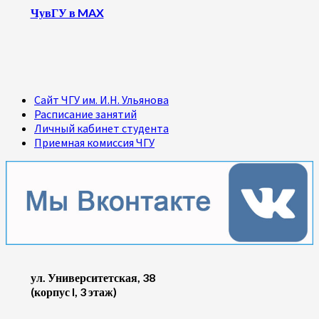
ЧувГУ в MAX
Сайт ЧГУ им. И.Н. Ульянова
Расписание занятий
Личный кабинет студента
Приемная комиссия ЧГУ
ул. Университетская, 38
(корпус I, 3 этаж)