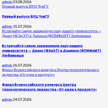
admin
03.08.2026
Первый выпуск ВУЦ ЧувГУ
Первый выпуск ВУЦ ЧувГУ
admin
31.07.2026
Встречайте самую заряженную пару нашего университета —
Диану (ФЭиЭТ) и Даниила (ФПМФиИТ) Любимовых
Встречайте самую заряженную пару нашего
университета — Диану (ФЭиЭТ) и Даниила (ФПМФиИТ)
Любимовых
admin
26.07.2026
Финал Всероссийского конкурса Центра технологического
лидерства «От идеи к продукту»
Финал Всероссийского конкурса Центра
технологического лидерства «От идеи к продукту»
admin
24.07.2026