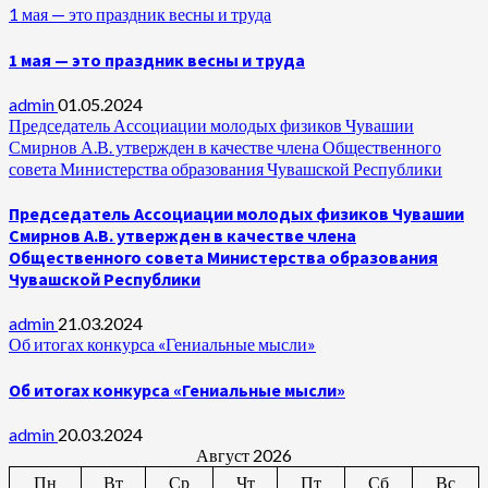
1 мая — это праздник весны и труда
1 мая — это праздник весны и труда
admin
01.05.2024
Председатель Ассоциации молодых физиков Чувашии
Смирнов А.В. утвержден в качестве члена Общественного
совета Министерства образования Чувашской Республики
Председатель Ассоциации молодых физиков Чувашии
Смирнов А.В. утвержден в качестве члена
Общественного совета Министерства образования
Чувашской Республики
admin
21.03.2024
Об итогах конкурса «Гениальные мысли»
Об итогах конкурса «Гениальные мысли»
admin
20.03.2024
Август 2026
Пн
Вт
Ср
Чт
Пт
Сб
Вс