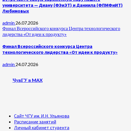
университета — Диану (ФЭиЭТ) и Даниила (ФПМФиИТ)
Любимовых
admin
26.07.2026
Финал Всероссийского конкурса Центра технологического
лидерства «От идеи к продукту»
Финал Всероссийского конкурса Центра
технологического лидерства «От идеи к продукту»
admin
24.07.2026
ЧувГУ в MAX
Сайт ЧГУ им. И.Н. Ульянова
Расписание занятий
Личный кабинет студента