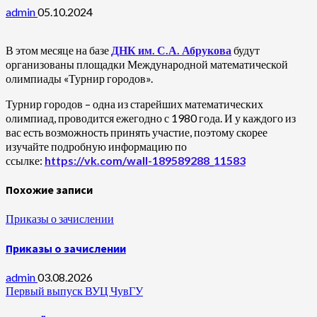
admin
05.10.2024
В этом месяце на базе
ДНК им. С.А. Абрукова
будут
организованы площадки Международной математической
олимпиады «Турнир городов».
Турнир городов – одна из старейших математических
олимпиад, про­водит­ся ежегодно с 1980 года. И у каждого из
вас есть возможность принять участие, поэтому скорее
изучайте подробную информацию по
ссылке:
https://vk.com/wall-189589288_11583
Похожие записи
Приказы о зачислении
Приказы о зачислении
admin
03.08.2026
Первый выпуск ВУЦ ЧувГУ