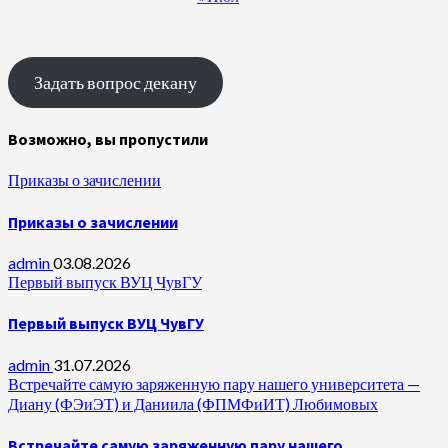
Задать вопрос декану
Возможно, вы пропустили
Приказы о зачислении
Приказы о зачислении
admin
03.08.2026
Первый выпуск ВУЦ ЧувГУ
Первый выпуск ВУЦ ЧувГУ
admin
31.07.2026
Встречайте самую заряженную пару нашего университета —
Диану (ФЭиЭТ) и Даниила (ФПМФиИТ) Любимовых
Встречайте самую заряженную пару нашего