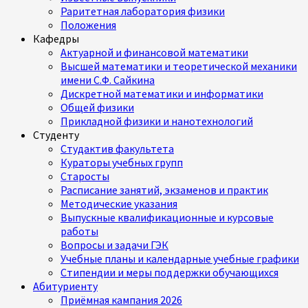
Раритетная лаборатория физики
Положения
Кафедры
Актуарной и финансовой математики
Высшей математики и теоретической механики
имени С.Ф. Сайкина
Дискретной математики и информатики
Общей физики
Прикладной физики и нанотехнологий
Студенту
Студактив факультета
Кураторы учебных групп
Старосты
Расписание занятий, экзаменов и практик
Методические указания
Выпускные квалификационные и курсовые
работы
Вопросы и задачи ГЭК
Учебные планы и календарные учебные графики
Стипендии и меры поддержки обучающихся
Абитуриенту
Приёмная кампания 2026