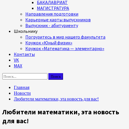
БАКАЛАВРИАТ
МАГИСТРАТУРА
Направления подготовки
Карьерные карты выпускников
Выпускник - абитуриенту
Школьнику
Погрузитесь в мир нашего факультета
Кружок «Юный физик»
Кружок «Математика — элементарно»
Контакты
VK
MAX
Найти:
Главная
Новости
Любители математики, эта новость для вас!
Любители математики, эта новость
для вас!