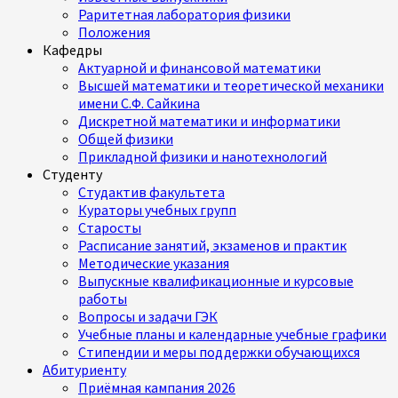
Раритетная лаборатория физики
Положения
Кафедры
Актуарной и финансовой математики
Высшей математики и теоретической механики
имени С.Ф. Сайкина
Дискретной математики и информатики
Общей физики
Прикладной физики и нанотехнологий
Студенту
Студактив факультета
Кураторы учебных групп
Старосты
Расписание занятий, экзаменов и практик
Методические указания
Выпускные квалификационные и курсовые
работы
Вопросы и задачи ГЭК
Учебные планы и календарные учебные графики
Стипендии и меры поддержки обучающихся
Абитуриенту
Приёмная кампания 2026