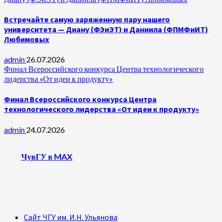
Встречайте самую заряженную пару нашего
университета — Диану (ФЭиЭТ) и Даниила (ФПМФиИТ)
Любимовых
admin
26.07.2026
Финал Всероссийского конкурса Центра технологического
лидерства «От идеи к продукту»
Финал Всероссийского конкурса Центра
технологического лидерства «От идеи к продукту»
admin
24.07.2026
ЧувГУ в MAX
Сайт ЧГУ им. И.Н. Ульянова