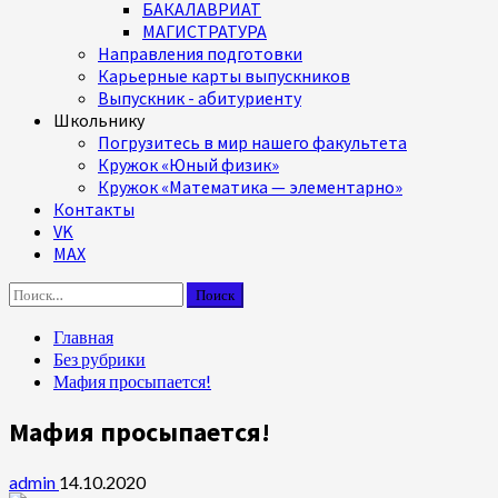
БАКАЛАВРИАТ
МАГИСТРАТУРА
Направления подготовки
Карьерные карты выпускников
Выпускник - абитуриенту
Школьнику
Погрузитесь в мир нашего факультета
Кружок «Юный физик»
Кружок «Математика — элементарно»
Контакты
VK
MAX
Найти:
Главная
Без рубрики
Мафия просыпается!
Мафия просыпается!
admin
14.10.2020