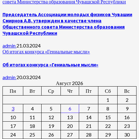
совета Министерства образования Чувашской Республики
Председатель Ассоциации молодых физиков Чувашии
Смирнов А.В. утвержден в качестве члена
Общественного совета Министерства образования
Чувашской Республики
admin
21.03.2024
Об итогах конкурса «Гениальные мысли»
Об итогах конкурса «Гениальные мысли»
admin
20.03.2024
Август 2026
Пн
Вт
Ср
Чт
Пт
Сб
Вс
1
2
3
4
5
6
7
8
9
10
11
12
13
14
15
16
17
18
19
20
21
22
23
24
25
26
27
28
29
30