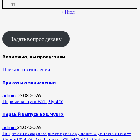
31
« Июл
Задать вопрос декану
Возможно, вы пропустили
Приказы о зачислении
Приказы о зачислении
admin
03.08.2026
Первый выпуск ВУЦ ЧувГУ
Первый выпуск ВУЦ ЧувГУ
admin
31.07.2026
Встречайте самую заряженную пару нашего университета —
Диану (ФЭиЭТ) и Даниила (ФПМФиИТ) Любимовых