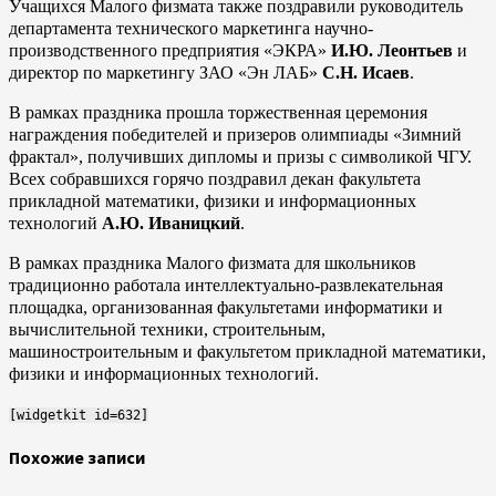
Учащихся Малого физмата также поздравили руководитель
департамента технического маркетинга научно-
производственного предприятия «ЭКРА»
И.Ю. Леонтьев
и
директор по маркетингу ЗАО «Эн ЛАБ»
С.Н. Исаев
.
В рамках праздника прошла торжественная церемония
награждения победителей и призеров олимпиады «Зимний
фрактал», получивших дипломы и призы с символикой ЧГУ.
Всех собравшихся горячо поздравил декан факультета
прикладной математики, физики и информационных
технологий
А.Ю. Иваницкий
.
В рамках праздника Малого физмата для школьников
традиционно работала интеллектуально-развлекательная
площадка, организованная факультетами информатики и
вычислительной техники, строительным,
машиностроительным и факультетом прикладной математики,
физики и информационных технологий.
[widgetkit id=632]
Похожие записи