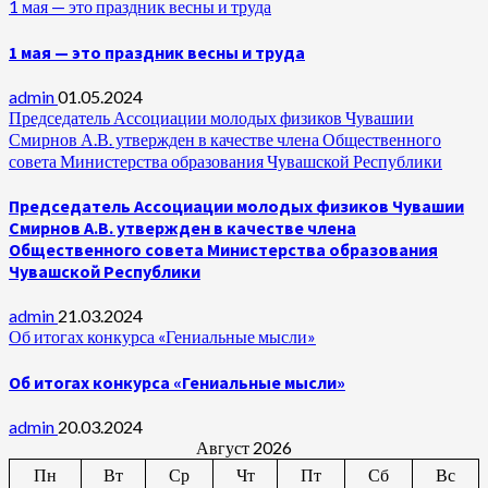
1 мая — это праздник весны и труда
1 мая — это праздник весны и труда
admin
01.05.2024
Председатель Ассоциации молодых физиков Чувашии
Смирнов А.В. утвержден в качестве члена Общественного
совета Министерства образования Чувашской Республики
Председатель Ассоциации молодых физиков Чувашии
Смирнов А.В. утвержден в качестве члена
Общественного совета Министерства образования
Чувашской Республики
admin
21.03.2024
Об итогах конкурса «Гениальные мысли»
Об итогах конкурса «Гениальные мысли»
admin
20.03.2024
Август 2026
Пн
Вт
Ср
Чт
Пт
Сб
Вс