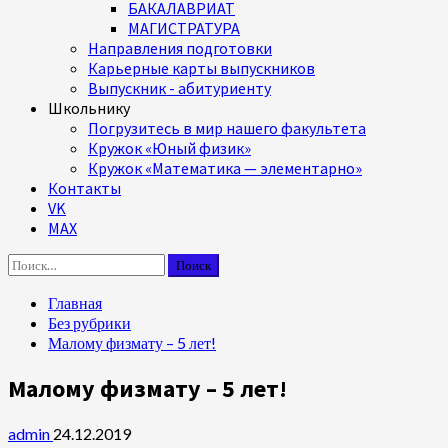
БАКАЛАВРИАТ
МАГИСТРАТУРА
Направления подготовки
Карьерные карты выпускников
Выпускник - абитуриенту
Школьнику
Погрузитесь в мир нашего факультета
Кружок «Юный физик»
Кружок «Математика — элементарно»
Контакты
VK
MAX
Найти:
Главная
Без рубрики
Малому физмату – 5 лет!
Малому физмату – 5 лет!
admin
24.12.2019