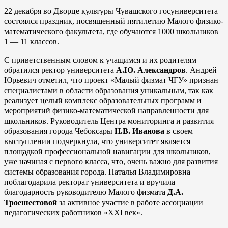
22 декабря во Дворце культуры Чувашского госуниверситета
состоялся праздник, посвященный пятилетию Малого физико-
математического факультета, где обучаются 1000 школьников
1 — 11 классов.
С приветственным словом к учащимся и их родителям
обратился ректор университета
А.Ю. Александров
. Андрей
Юрьевич отметил, что проект «Малый физмат ЧГУ» признан
специалистами в области образования уникальным, так как
реализует целый комплекс образовательных программ и
мероприятий физико-математической направленности для
школьников. Руководитель Центра мониторинга и развития
образования города Чебоксары
Н.В. Иванова
в своем
выступлении подчеркнула, что университет является
площадкой профессиональной навигации для школьников,
уже начиная с первого класса, что, очень важно для развития
системы образования города. Наталья Владимировна
поблагодарила ректорат университета и вручила
благодарность руководителю Малого физмата
Д.А.
Троешестовой
за активное участие в работе ассоциации
педагогических работников «XXI век».