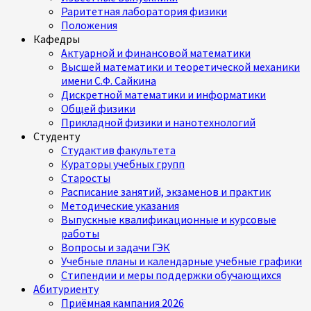
Раритетная лаборатория физики
Положения
Кафедры
Актуарной и финансовой математики
Высшей математики и теоретической механики
имени С.Ф. Сайкина
Дискретной математики и информатики
Общей физики
Прикладной физики и нанотехнологий
Студенту
Студактив факультета
Кураторы учебных групп
Старосты
Расписание занятий, экзаменов и практик
Методические указания
Выпускные квалификационные и курсовые
работы
Вопросы и задачи ГЭК
Учебные планы и календарные учебные графики
Стипендии и меры поддержки обучающихся
Абитуриенту
Приёмная кампания 2026