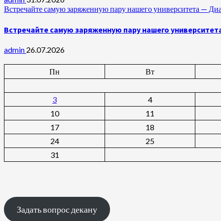
Встречайте самую заряженную пару нашего университета —
Встречайте самую заряженную пару нашего университет
admin
26.07.2026
Пн
Вт
3
4
10
11
17
18
24
25
31
Задать вопрос декану