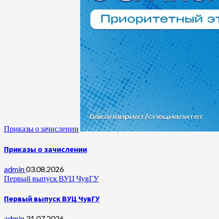
Приказы о зачислении
Приказы о зачислении
admin
03.08.2026
Первый выпуск ВУЦ ЧувГУ
Первый выпуск ВУЦ ЧувГУ
admin
31.07.2026