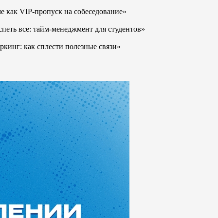
 как VIP-пропуск на собеседование»
петь все: тайм-менеджмент для студентов»
кинг: как сплести полезные связи»