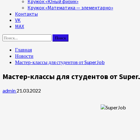
Кружок «Юный физик»
Кружок «Математика — элементарно»
Контакты
VK
MAX
Найти:
Главная
Новости
Мастер-классы для студентов от SuperJob
Мастер-классы для студентов от Super
admin
21.03.2022