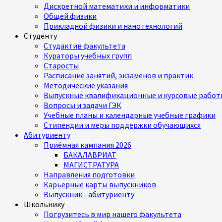
Дискретной математики и информатики
Общей физики
Прикладной физики и нанотехнологий
Студенту
Студактив факультета
Кураторы учебных групп
Старосты
Расписание занятий, экзаменов и практик
Методические указания
Выпускные квалификационные и курсовые работ
Вопросы и задачи ГЭК
Учебные планы и календарные учебные графики
Стипендии и меры поддержки обучающихся
Абитуриенту
Приёмная кампания 2026
БАКАЛАВРИАТ
МАГИСТРАТУРА
Направления подготовки
Карьерные карты выпускников
Выпускник - абитуриенту
Школьнику
Погрузитесь в мир нашего факультета