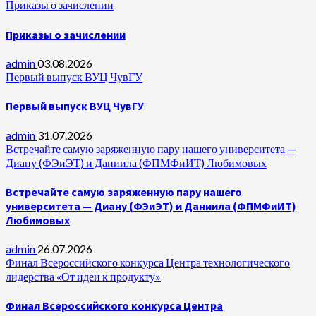
Приказы о зачислении
Приказы о зачислении
admin
03.08.2026
Первый выпуск ВУЦ ЧувГУ
Первый выпуск ВУЦ ЧувГУ
admin
31.07.2026
Встречайте самую заряженную пару нашего университета —
Диану (ФЭиЭТ) и Даниила (ФПМФиИТ) Любимовых
Встречайте самую заряженную пару нашего
университета — Диану (ФЭиЭТ) и Даниила (ФПМФиИТ)
Любимовых
admin
26.07.2026
Финал Всероссийского конкурса Центра технологического
лидерства «От идеи к продукту»
Финал Всероссийского конкурса Центра