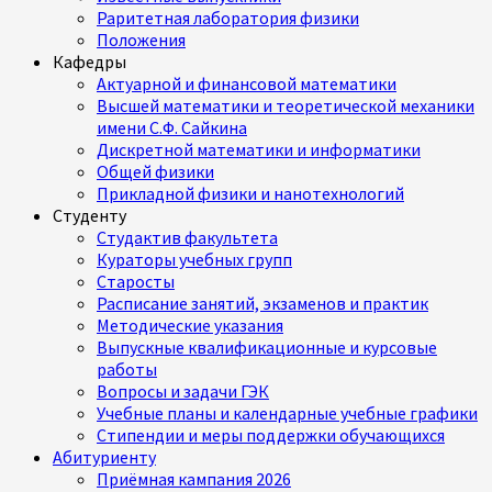
Раритетная лаборатория физики
Положения
Кафедры
Актуарной и финансовой математики
Высшей математики и теоретической механики
имени С.Ф. Сайкина
Дискретной математики и информатики
Общей физики
Прикладной физики и нанотехнологий
Студенту
Студактив факультета
Кураторы учебных групп
Старосты
Расписание занятий, экзаменов и практик
Методические указания
Выпускные квалификационные и курсовые
работы
Вопросы и задачи ГЭК
Учебные планы и календарные учебные графики
Стипендии и меры поддержки обучающихся
Абитуриенту
Приёмная кампания 2026