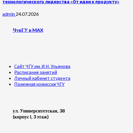
технологического лидерства «От идеи к продукту»
admin
24.07.2026
ЧувГУ в MAX
Сайт ЧГУ им. И.Н. Ульянова
Расписание занятий
Личный кабинет студента
Приемная комиссия ЧГУ
ул. Университетская, 38
(корпус I, 3 этаж)