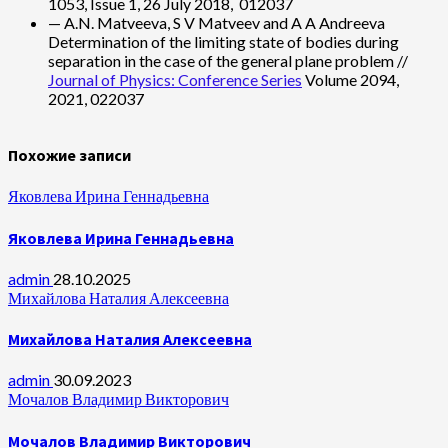
1053, Issue 1, 26 July 2018, 012037
— A.N. Matveeva, S V Matveev and A A Andreeva
Determination of the limiting state of bodies during
separation in the case of the general plane problem //
Journal of Physics: Conference Series
Volume 2094,
2021, 022037
Похожие записи
Яковлева Ирина Геннадьевна
Яковлева Ирина Геннадьевна
admin
28.10.2025
Михайлова Наталия Алексеевна
Михайлова Наталия Алексеевна
admin
30.09.2023
Мочалов Владимир Викторович
Мочалов Владимир Викторович