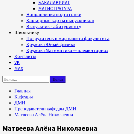
БАКАЛАВРИАТ
МАГИСТРАТУРА
Направления подготовки
Карьерные карты выпускников
Выпускник - абитуриенту
Школьнику
Погрузитесь в мир нашего факультета
Кружок «Юный физик»
Кружок «Математика — элементарно»
Контакты
VK
MAX
Найти:
Главная
Кафедры
ДМИ
Преподаватели кафедры ДМИ
Матвеева Алёна Николаевна
Матвеева Алёна Николаевна