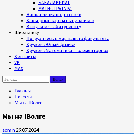
БАКАЛАВРИАТ
МАГИСТРАТУРА
Направления подготовки
Карьерные карты выпускников
Выпускник - абитуриенту
Школьнику
Погрузитесь в мир нашего факультета
Кружок «Юный физик»
Кружок «Математика — элементарно»
Контакты
VK
MAX
Найти:
Главная
Новости
Мы на IВолге
Мы на IВолге
admin
29.07.2024