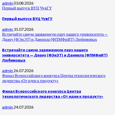
admin
03.08.2026
Первый выпуск ВУЦ ЧувГУ
Первый выпуск ВУЦ ЧувГУ
admin
31.07.2026
Встречайте самую заряженную пару нашего университета —
Диану (ФЭиЭТ) и Даниила (ФПМФиИТ) Любимовых
Встречайте самую заряженную пару нашего
университета — Диану (ФЭиЭТ) и Даниила (ФПМФиИТ)
Любимовых
admin
26.07.2026
Финал Всероссийского конкурса Центра технологического
лидерства «От идеи к продукту»
Финал Всероссийского конкурса Центра
технологического лидерства «От идеи к продукту»
admin
24.07.2026