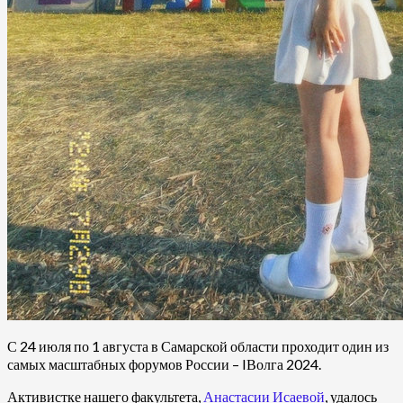
С 24 июля по 1 августа в Самарской области проходит один из
самых масштабных форумов России – IВолга 2024.
Активистке нашего факультета,
Анастасии Исаевой
, удалось