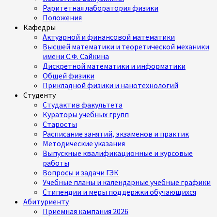
Раритетная лаборатория физики
Положения
Кафедры
Актуарной и финансовой математики
Высшей математики и теоретической механики
имени С.Ф. Сайкина
Дискретной математики и информатики
Общей физики
Прикладной физики и нанотехнологий
Студенту
Студактив факультета
Кураторы учебных групп
Старосты
Расписание занятий, экзаменов и практик
Методические указания
Выпускные квалификационные и курсовые
работы
Вопросы и задачи ГЭК
Учебные планы и календарные учебные графики
Стипендии и меры поддержки обучающихся
Абитуриенту
Приёмная кампания 2026