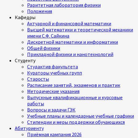
Раритетная лаборатория физики
Положения
Кафедры
Актуарной и финансовой математики
Высшей математики и теоретической механики
имени С.Ф. Сайкина
Дискретной математики и информатики
Общей физики
Прикладной физики и нанотехнологий
Студенту
Студактив факультета
Кураторы учебных групп
Старосты
Расписание занятий, экзаменов и практик
Методические указания
Выпускные квалификационные и курсовые
работы
Вопросы и задачи ГЭК
Учебные планы и календарные учебные графики
Стипендии и меры поддержки обучающихся
Абитуриенту
Приёмная кампания 2026