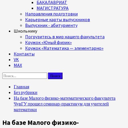
БАКАЛАВРИАТ
МАГИСТРАТУРА
Направления подготовки
Карьерные карты выпускников
Выпускник - абитуриенту
Школьнику
Погрузитесь в мир нашего факультета
Кружок «Юный физик»
Кружок «Математика — элементарно»
Контакты
VK
MAX
Найти:
Главная
Без рубрики
На базе Малого физико-математического факультета
ЧувГУ прошел семинар-практикум для учителей
математики
На базе Малого физико-