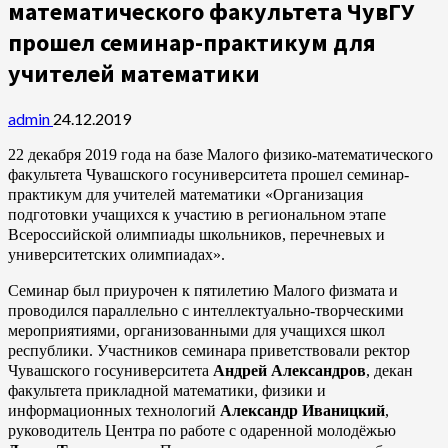
математического факультета ЧувГУ
прошел семинар-практикум для
учителей математики
admin
24.12.2019
22 декабря 2019 года на базе Малого физико-математического
факультета Чувашского госуниверситета прошел семинар-
практикум для учителей математики «Организация
подготовки учащихся к участию в региональном этапе
Всероссийской олимпиады школьников, перечневых и
университетских олимпиадах».
Семинар был приурочен к пятилетию Малого физмата и
проводился параллельно с интеллектуально-творческими
мероприятиями, организованными для учащихся школ
республики. Участников семинара приветствовали ректор
Чувашского госуниверситета
Андрей Александров
, декан
факультета прикладной математики, физики и
информационных технологий
Александр Иваницкий
,
руководитель Центра по работе с одаренной молодёжью