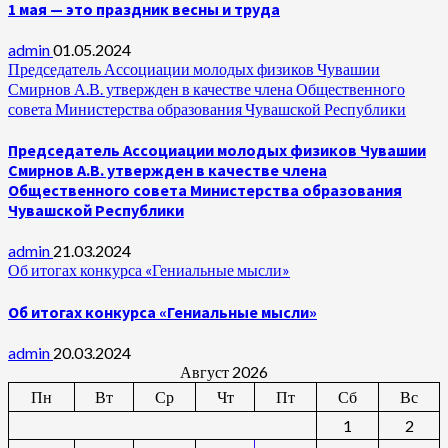
1 мая — это праздник весны и труда
admin
01.05.2024
Председатель Ассоциации молодых физиков Чувашии
Смирнов А.В. утвержден в качестве члена Общественного
совета Министерства образования Чувашской Республики
Председатель Ассоциации молодых физиков Чувашии
Смирнов А.В. утвержден в качестве члена
Общественного совета Министерства образования
Чувашской Республики
admin
21.03.2024
Об итогах конкурса «Гениальные мысли»
Об итогах конкурса «Гениальные мысли»
admin
20.03.2024
Август 2026
Пн
Вт
Ср
Чт
Пт
Сб
Вс
1
2